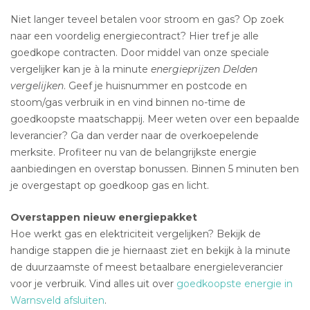
Niet langer teveel betalen voor stroom en gas? Op zoek
naar een voordelig energiecontract? Hier tref je alle
goedkope contracten. Door middel van onze speciale
vergelijker kan je à la minute
energieprijzen Delden
vergelijken
. Geef je huisnummer en postcode en
stoom/gas verbruik in en vind binnen no-time de
goedkoopste maatschappij. Meer weten over een bepaalde
leverancier? Ga dan verder naar de overkoepelende
merksite. Profiteer nu van de belangrijkste energie
aanbiedingen en overstap bonussen. Binnen 5 minuten ben
je overgestapt op goedkoop gas en licht.
Overstappen nieuw energiepakket
Hoe werkt gas en elektriciteit vergelijken? Bekijk de
handige stappen die je hiernaast ziet en bekijk à la minute
de duurzaamste of meest betaalbare energieleverancier
voor je verbruik. Vind alles uit over
goedkoopste energie in
Warnsveld afsluiten
.