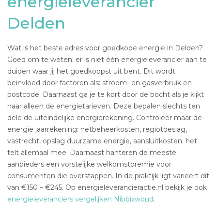
energieleverancier
Delden
Wat is het beste adres voor goedkope energie in Delden?
Goed om te weten: er is niet één energieleverancier aan te
duiden waar jij het goedkoopst uit bent. Dit wordt
beïnvloed door factoren als: stroom- en gasverbruik en
postcode. Daarnaast ga je te kort door de bocht als je kijkt
naar alleen de energietarieven. Deze bepalen slechts ten
dele de uiteindelijke energierekening. Controleer maar de
energie jaarrekening: netbeheerkosten, regiotoeslag,
vastrecht, opslag duurzame energie, aansluitkosten: het
telt allemaal mee. Daarnaast hanteren de meeste
aanbieders een vorstelijke welkomstpremie voor
consumenten die overstappen. In de praktijk ligt varieert dit
van €150 – €245. Op energieleverancieractie.nl bekijk je ook
energieleveranciers vergelijken Nibbixwoud
.