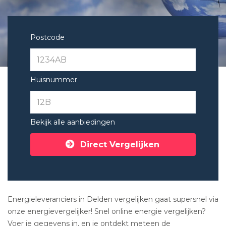
Postcode
Huisnummer
Bekijk alle aanbiedingen
Direct Vergelijken
Energieleveranciers in Delden vergelijken gaat supersnel via
onze energievergelijker! Snel online energie vergelijken?
Voer je gegevens in, en je ontdekt meteen de