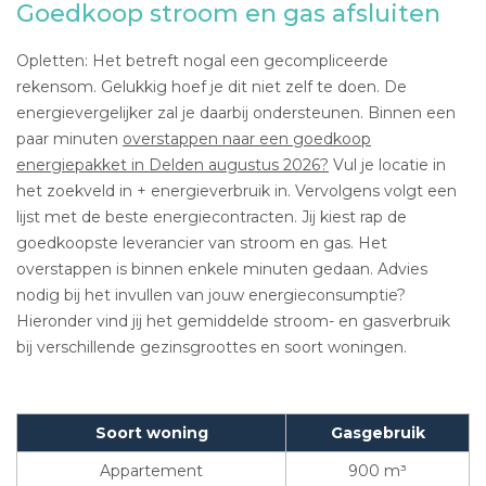
Goedkoop stroom en gas afsluiten
Opletten: Het betreft nogal een gecompliceerde
rekensom. Gelukkig hoef je dit niet zelf te doen. De
energievergelijker zal je daarbij ondersteunen. Binnen een
paar minuten
overstappen naar een goedkoop
energiepakket in Delden augustus 2026?
Vul je locatie in
het zoekveld in + energieverbruik in. Vervolgens volgt een
lijst met de beste energiecontracten. Jij kiest rap de
goedkoopste leverancier van stroom en gas. Het
overstappen is binnen enkele minuten gedaan. Advies
nodig bij het invullen van jouw energieconsumptie?
Hieronder vind jij het gemiddelde stroom- en gasverbruik
bij verschillende gezinsgroottes en soort woningen.
Soort woning
Gasgebruik
Appartement
900 m³