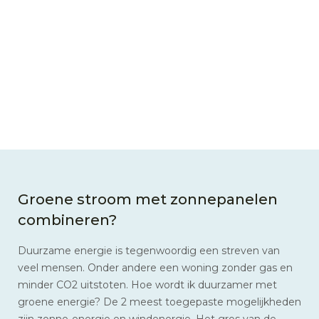
Groene stroom met zonnepanelen
combineren?
Duurzame energie is tegenwoordig een streven van
veel mensen. Onder andere een woning zonder gas en
minder CO2 uitstoten. Hoe wordt ik duurzamer met
groene energie? De 2 meest toegepaste mogelijkheden
zijn zonne-energie en windenergie. Het gros van de