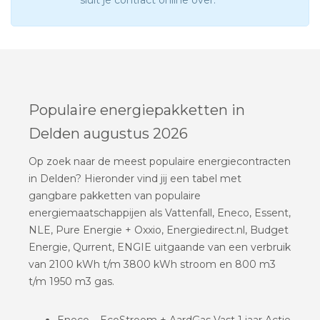
sluit je contract online over.
Populaire energiepakketten in
Delden augustus 2026
Op zoek naar de meest populaire energiecontracten
in Delden? Hieronder vind jij een tabel met
gangbare pakketten van populaire
energiemaatschappijen als Vattenfall, Eneco, Essent,
NLE, Pure Energie + Oxxio, Energiedirect.nl, Budget
Energie, Qurrent, ENGIE uitgaande van een verbruik
van 2100 kWh t/m 3800 kWh stroom en 800 m3
t/m 1950 m3 gas.
Eneco – EcoStroom + AardGas Vast 1 jaar Actie