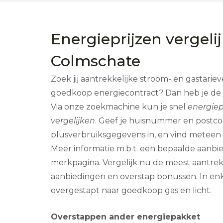
Energieprijzen vergeli
Colmschate
Zoek jij aantrekkelijke stroom- en gastarie
goedkoop energiecontract? Dan heb je de 
Via onze zoekmachine kun je snel
energiep
vergelijken
. Geef je huisnummer en postc
plusverbruiksgegevens in, en vind meteen
Meer informatie m.b.t. een bepaalde aanbi
merkpagina. Vergelijk nu de meest aantrek
aanbiedingen en overstap bonussen. In enk
overgestapt naar goedkoop gas en licht.
Overstappen ander energiepakket