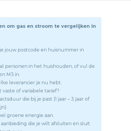
en om gas en stroom te vergelijken in
l je jouw postcode en huisnummer in
tal personen in het huishouden, of vul de
n M3 in.
lke leverancier je nu hebt.
t vaste of variabele tarief?
ctsduur die bij je past (1 jaar – 3 jaar of
jn).
el groene energie aan.
aanbieding die je wilt afsluiten en sluit