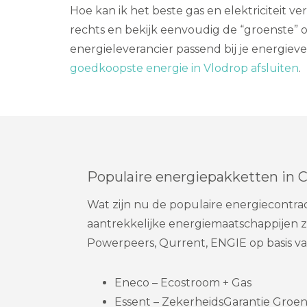
Hoe kan ik het beste gas en elektriciteit v
rechts en bekijk eenvoudig de “groenste” 
energieleverancier passend bij je energiever
goedkoopste energie in Vlodrop afsluiten
.
Populaire energiepakketten in 
Wat zijn nu de populaire energiecontra
aantrekkelijke energiemaatschappijen zo
Powerpeers, Qurrent, ENGIE op basis v
Eneco – Ecostroom + Gas
Essent – ZekerheidsGarantie Groene