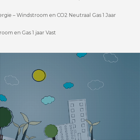
rgie – Windstroom en CO2 Neutraal Gas 1 Jaar
room en Gas 1 jaar Vast