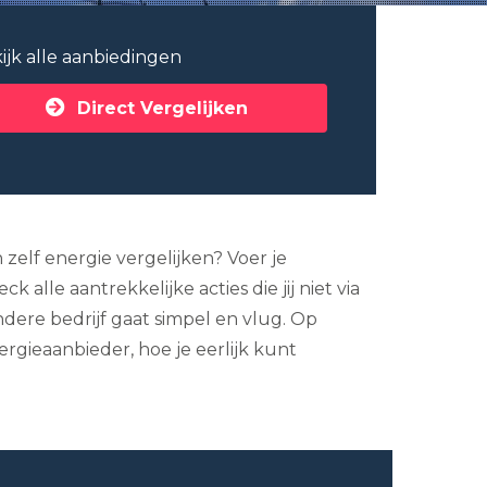
ijk alle aanbiedingen
Direct Vergelijken
zelf energie vergelijken? Voer je
alle aantrekkelijke acties die jij niet via
dere bedrijf gaat simpel en vlug. Op
ergieaanbieder, hoe je eerlijk kunt