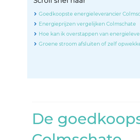
Scroll snel naar
Goedkoopste energieleverancier Colms
Energieprijzen vergelijken Colmschate
Hoe kan ik overstappen van energieleve
Groene stroom afsluiten of zelf opwek
De goedkoopst
Colmschate