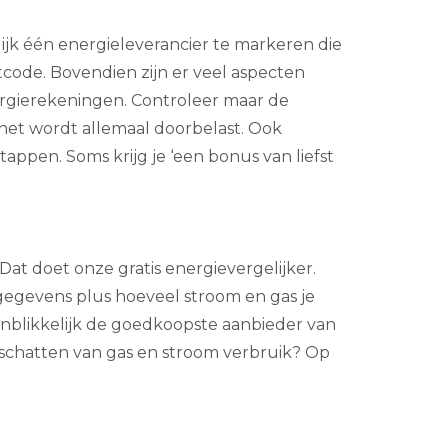
ijk één energieleverancier te markeren die
tcode. Bovendien zijn er veel aspecten
ergierekeningen. Controleer maar de
: het wordt allemaal doorbelast. Ook
pen. Soms krijg je ‘een bonus van liefst
Dat doet onze gratis energievergelijker.
gegevens plus hoeveel stroom en gas je
enblikkelijk de goedkoopste aanbieder van
 schatten van gas en stroom verbruik? Op