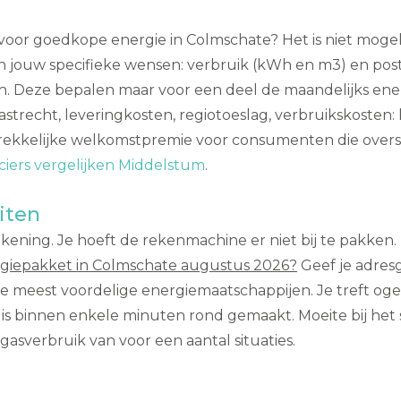
 voor goedkope energie in Colmschate? Het is niet mogel
van jouw specifieke wensen: verbruik (kWh en m3) en pos
en. Deze bepalen maar voor een deel de maandelijks en
vastrecht, leveringkosten, regiotoeslag, verbruikskosten
kkelijke welkomstpremie voor consumenten die overstap
ciers vergelijken Middelstum
.
iten
ekening. Je hoeft de rekenmachine er niet bij te pakken. 
giepakket in Colmschate augustus 2026?
Geef je adres
 de meest voordelige energiemaatschappijen. Je treft og
is binnen enkele minuten rond gemaakt. Moeite bij het
gasverbruik van voor een aantal situaties.