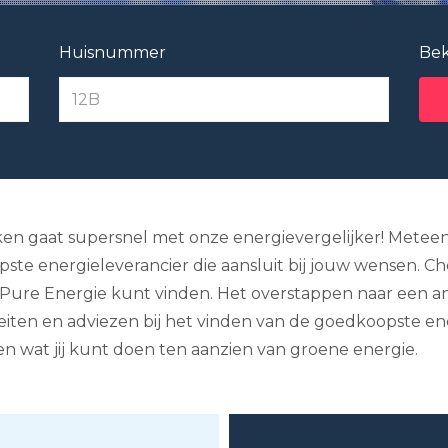
Huisnummer
Bek
ken gaat supersnel met onze energievergelijker! Meteen 
e energieleverancier die aansluit bij jouw wensen. Check 
 Pure Energie kunt vinden. Het overstappen naar een an
feiten en adviezen bij het vinden van de goedkoopste en
en wat jij kunt doen ten aanzien van groene energie.