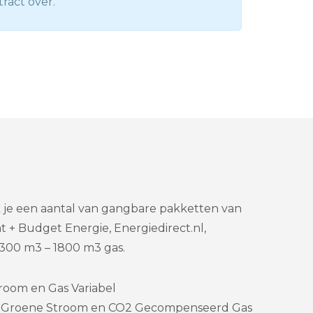
tract over.
k je een aantal van gangbare pakketten van
t + Budget Energie, Energiedirect.nl,
300 m3 – 1800 m3 gas.
room en Gas Variabel
 – Groene Stroom en CO2 Gecompenseerd Gas