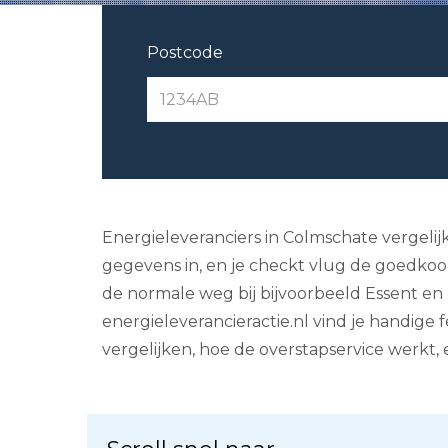
Postcode
Energieleveranciers in Colmschate vergelij
gegevens in, en je checkt vlug de goedkoopst
de normale weg bij bijvoorbeeld Essent en
energieleverancieractie.nl vind je handige 
vergelijken, hoe de overstapservice werkt, 