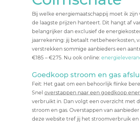
Bij welke energiemaatschappij moet ik zijn
de laagste prijzen hanteert. Dit hangt af 
belangrijker dan exclusief de energiekost
jaarrekening: jij betaalt netbeheerkosten, 
verstrekken sommige aanbieders een aantre
€185 – €275. Nu ook online:
energieleveran
Goedkoop stroom en gas afslu
Feit: Het gaat om een behoorlijk flinke ber
Snel
overstappen naar een goedkoop ener
verbruikt in. Dan volgt een overzicht met
stroom en gas. Overstappen van aanbieder 
deze website tref jij het stroomverbruik en 