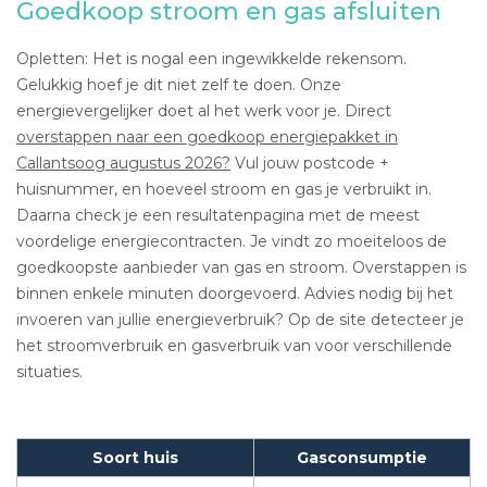
Goedkoop stroom en gas afsluiten
Opletten: Het is nogal een ingewikkelde rekensom.
Gelukkig hoef je dit niet zelf te doen. Onze
energievergelijker doet al het werk voor je. Direct
overstappen naar een goedkoop energiepakket in
Callantsoog augustus 2026?
Vul jouw postcode +
huisnummer, en hoeveel stroom en gas je verbruikt in.
Daarna check je een resultatenpagina met de meest
voordelige energiecontracten. Je vindt zo moeiteloos de
goedkoopste aanbieder van gas en stroom. Overstappen is
binnen enkele minuten doorgevoerd. Advies nodig bij het
invoeren van jullie energieverbruik? Op de site detecteer je
het stroomverbruik en gasverbruik van voor verschillende
situaties.
Soort huis
Gasconsumptie