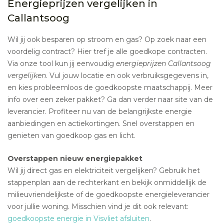
Energieprijzen vergelijken in
Callantsoog
Wil jij ook besparen op stroom en gas? Op zoek naar een
voordelig contract? Hier tref je alle goedkope contracten.
Via onze tool kun jij eenvoudig
energieprijzen Callantsoog
vergelijken
. Vul jouw locatie en ook verbruiksgegevens in,
en kies probleemloos de goedkoopste maatschappij. Meer
info over een zeker pakket? Ga dan verder naar site van de
leverancier. Profiteer nu van de belangrijkste energie
aanbiedingen en actiekortingen. Snel overstappen en
genieten van goedkoop gas en licht.
Overstappen nieuw energiepakket
Wil jij direct gas en elektriciteit vergelijken? Gebruik het
stappenplan aan de rechterkant en bekijk onmiddellijk de
milieuvriendelijkste of de goedkoopste energieleverancier
voor jullie woning. Misschien vind je dit ook relevant:
goedkoopste energie in Visvliet afsluiten
.