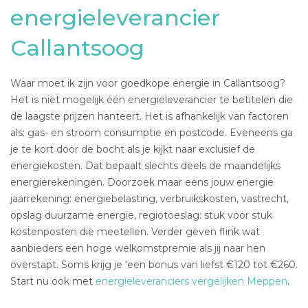
energieleverancier
Callantsoog
Waar moet ik zijn voor goedkope energie in Callantsoog?
Het is niet mogelijk één energieleverancier te betitelen die
de laagste prijzen hanteert. Het is afhankelijk van factoren
als: gas- en stroom consumptie en postcode. Eveneens ga
je te kort door de bocht als je kijkt naar exclusief de
energiekosten. Dat bepaalt slechts deels de maandelijks
energierekeningen. Doorzoek maar eens jouw energie
jaarrekening: energiebelasting, verbruikskosten, vastrecht,
opslag duurzame energie, regiotoeslag: stuk voor stuk
kostenposten die meetellen. Verder geven flink wat
aanbieders een hoge welkomstpremie als jij naar hen
overstapt. Soms krijg je ‘een bonus van liefst €120 tot €260.
Start nu ook met
energieleveranciers vergelijken Meppen
.