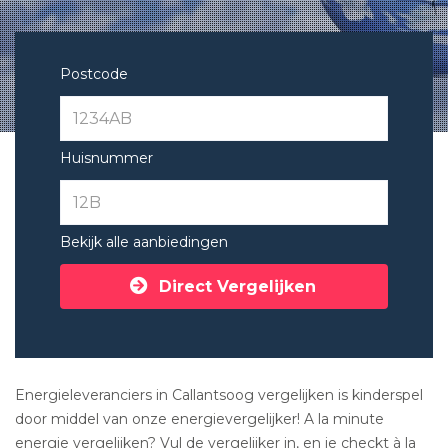
Postcode
Huisnummer
Bekijk alle aanbiedingen
Direct Vergelijken
Energieleveranciers in Callantsoog vergelijken is kinderspel
door middel van onze energievergelijker! A la minute
energie vergelijken? Vul de vergelijker in, en je checkt à la