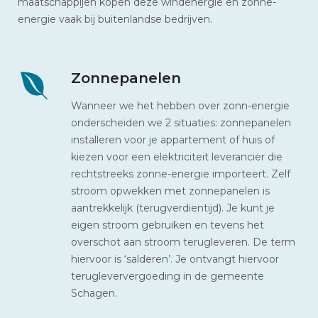
maatschappijen kopen deze windenergie en zonne-
energie vaak bij buitenlandse bedrijven.
Zonnepanelen
Wanneer we het hebben over zonn-energie
onderscheiden we 2 situaties: zonnepanelen
installeren voor je appartement of huis of
kiezen voor een elektriciteit leverancier die
rechtstreeks zonne-energie importeert. Zelf
stroom opwekken met zonnepanelen is
aantrekkelijk (terugverdientijd). Je kunt je
eigen stroom gebruiken en tevens het
overschot aan stroom terugleveren. De term
hiervoor is ‘salderen’. Je ontvangt hiervoor
terugleververgoeding in de gemeente
Schagen.