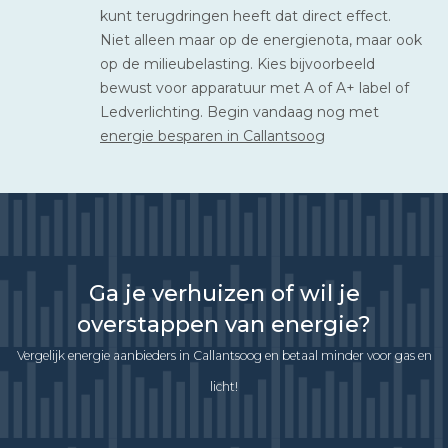
kunt terugdringen heeft dat direct effect.
Niet alleen maar op de energienota, maar ook
op de milieubelasting. Kies bijvoorbeeld
bewust voor apparatuur met A of A+ label of
Ledverlichting. Begin vandaag nog met
energie besparen in Callantsoog
Ga je verhuizen of wil je
overstappen van energie?
Vergelijk energie aanbieders in Callantsoog en betaal minder voor gas en
licht!