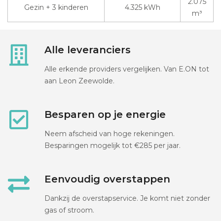
2.075
Gezin + 3 kinderen
4.325 kWh
m³
Alle leveranciers
Alle erkende providers vergelijken. Van E.ON tot
aan Leon Zeewolde.
Besparen op je energie
Neem afscheid van hoge rekeningen.
Besparingen mogelijk tot €285 per jaar.
Eenvoudig overstappen
Dankzij de overstapservice. Je komt niet zonder
gas of stroom.