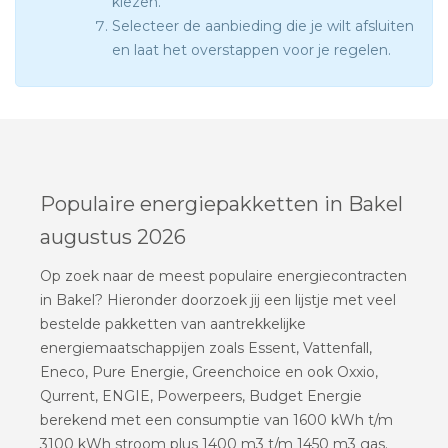
kiezen.
Selecteer de aanbieding die je wilt afsluiten
en laat het overstappen voor je regelen.
Populaire energiepakketten in Bakel
augustus 2026
Op zoek naar de meest populaire energiecontracten
in Bakel? Hieronder doorzoek jij een lijstje met veel
bestelde pakketten van aantrekkelijke
energiemaatschappijen zoals Essent, Vattenfall,
Eneco, Pure Energie, Greenchoice en ook Oxxio,
Qurrent, ENGIE, Powerpeers, Budget Energie
berekend met een consumptie van 1600 kWh t/m
3100 kWh stroom plus 1400 m3 t/m 1450 m3 gas.