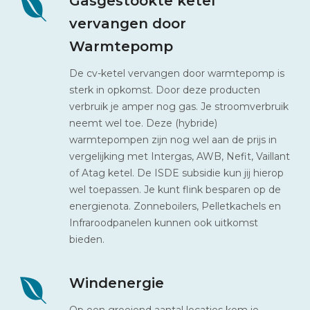
Gasgestookte ketel
vervangen door
Warmtepomp
De cv-ketel vervangen door warmtepomp is
sterk in opkomst. Door deze producten
verbruik je amper nog gas. Je stroomverbruik
neemt wel toe. Deze (hybride)
warmtepompen zijn nog wel aan de prijs in
vergelijking met Intergas, AWB, Nefit, Vaillant
of Atag ketel. De ISDE subsidie kun jij hierop
wel toepassen. Je kunt flink besparen op de
energienota. Zonneboilers, Pelletkachels en
Infraroodpanelen kunnen ook uitkomst
bieden.
Windenergie
Op een groeiend aantal locaties kom je