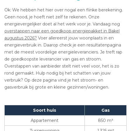
Ok: We hebben het hier over nogal een flinke berekening.
Geen nood, je hoeft niet zelf te rekenen. Onze
energievergelijker doet al het werk voor je. Vandaag nog
overstappen naar een goedkoop energiepakket in Bakel
augustus 2026?
Voer allereerst jouw woonplaats in en
energieverbruik in. Daarop check je een resultatenpagina
met de meest voordelige energieleveranciers. Je treft rap
de goedkoopste leverancier van gas en stroom.
Overstappen van aanbieder stelt niet veel voor, het is zo
rond gemaakt. Hulp nodig bij het schatten van jouw
verbruik? Op deze pagina vind je het stroom- en
gasverbruik bij grote en kleine gezinnen/woningen.
Soort huis
Gas
Appartement
850 m³
Tussenwoning
1.325 m³