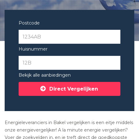
Postcode
Huisnummer
Bekijk alle aanbiedingen
Direct Vergelijken
Energieleveranciers in Bakel vergelijken is een eitje middels
onze energievergelijker! A la minute energie vergelijken?
Voer de zoekvelden in, en je treft direct de goedkoopste