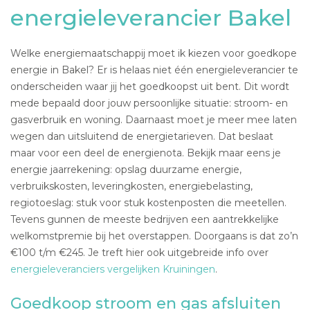
energieleverancier Bakel
Welke energiemaatschappij moet ik kiezen voor goedkope
energie in Bakel? Er is helaas niet één energieleverancier te
onderscheiden waar jij het goedkoopst uit bent. Dit wordt
mede bepaald door jouw persoonlijke situatie: stroom- en
gasverbruik en woning. Daarnaast moet je meer mee laten
wegen dan uitsluitend de energietarieven. Dat beslaat
maar voor een deel de energienota. Bekijk maar eens je
energie jaarrekening: opslag duurzame energie,
verbruikskosten, leveringkosten, energiebelasting,
regiotoeslag: stuk voor stuk kostenposten die meetellen.
Tevens gunnen de meeste bedrijven een aantrekkelijke
welkomstpremie bij het overstappen. Doorgaans is dat zo’n
€100 t/m €245. Je treft hier ook uitgebreide info over
energieleveranciers vergelijken Kruiningen
.
Goedkoop stroom en gas afsluiten