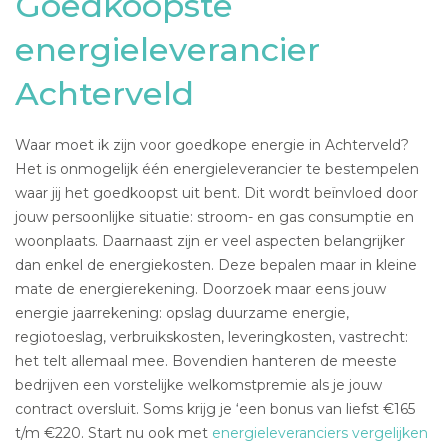
Goedkoopste
energieleverancier
Achterveld
Waar moet ik zijn voor goedkope energie in Achterveld?
Het is onmogelijk één energieleverancier te bestempelen
waar jij het goedkoopst uit bent. Dit wordt beïnvloed door
jouw persoonlijke situatie: stroom- en gas consumptie en
woonplaats. Daarnaast zijn er veel aspecten belangrijker
dan enkel de energiekosten. Deze bepalen maar in kleine
mate de energierekening. Doorzoek maar eens jouw
energie jaarrekening: opslag duurzame energie,
regiotoeslag, verbruikskosten, leveringkosten, vastrecht:
het telt allemaal mee. Bovendien hanteren de meeste
bedrijven een vorstelijke welkomstpremie als je jouw
contract oversluit. Soms krijg je ‘een bonus van liefst €165
t/m €220. Start nu ook met
energieleveranciers vergelijken