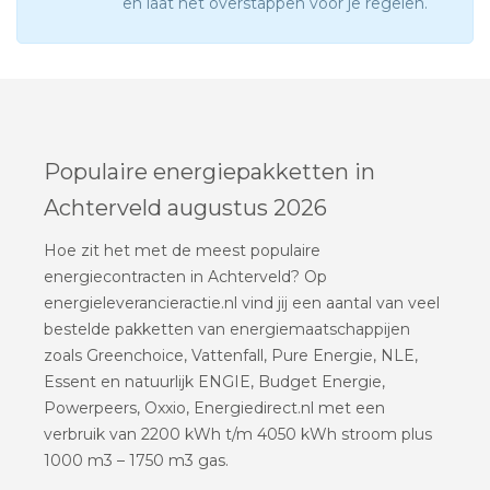
en laat het overstappen voor je regelen.
Populaire energiepakketten in
Achterveld augustus 2026
Hoe zit het met de meest populaire
energiecontracten in Achterveld? Op
energieleverancieractie.nl vind jij een aantal van veel
bestelde pakketten van energiemaatschappijen
zoals Greenchoice, Vattenfall, Pure Energie, NLE,
Essent en natuurlijk ENGIE, Budget Energie,
Powerpeers, Oxxio, Energiedirect.nl met een
verbruik van 2200 kWh t/m 4050 kWh stroom plus
1000 m3 – 1750 m3 gas.