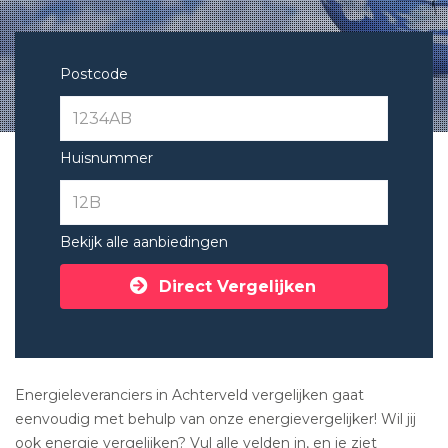
Postcode
Huisnummer
Bekijk alle aanbiedingen
Direct Vergelijken
Energieleveranciers in Achterveld vergelijken gaat
eenvoudig met behulp van onze energievergelijker! Wil jij
ook energie vergelijken? Vul alle velden in, en je ziet