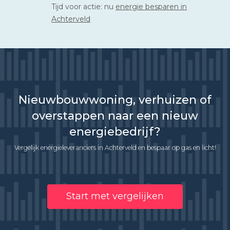
Tijd voor actie: nu
energie besparen in
Achterveld
Nieuwbouwwoning, verhuizen of
overstappen naar een nieuw
energiebedrijf?
Vergelijk energieleveranciers in Achterveld en bespaar op gas en licht!
Start met vergelijken