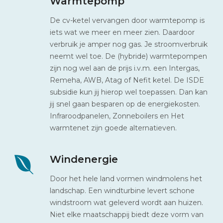
Warmtepomp
De cv-ketel vervangen door warmtepomp is
iets wat we meer en meer zien. Daardoor
verbruik je amper nog gas. Je stroomverbruik
neemt wel toe. De (hybride) warmtepompen
zijn nog wel aan de prijs i.v.m. een Intergas,
Remeha, AWB, Atag of Nefit ketel. De ISDE
subsidie kun jij hierop wel toepassen. Dan kan
jij snel gaan besparen op de energiekosten.
Infraroodpanelen, Zonneboilers en Het
warmtenet zijn goede alternatieven.
Windenergie
Door het hele land vormen windmolens het
landschap. Een windturbine levert schone
windstroom wat geleverd wordt aan huizen.
Niet elke maatschappij biedt deze vorm van