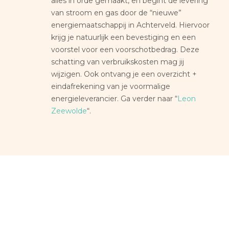
alles in orde gemaakt, en begint de levering
van stroom en gas door de “nieuwe”
energiemaatschappij in Achterveld. Hiervoor
krijg je natuurlijk een bevestiging en een
voorstel voor een voorschotbedrag. Deze
schatting van verbruikskosten mag jij
wijzigen. Ook ontvang je een overzicht +
eindafrekening van je voormalige
energieleverancier. Ga verder naar “
Leon
Zeewolde
“.