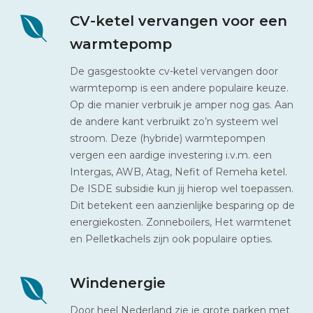
CV-ketel vervangen voor een
warmtepomp
De gasgestookte cv-ketel vervangen door
warmtepomp is een andere populaire keuze.
Op die manier verbruik je amper nog gas. Aan
de andere kant verbruikt zo’n systeem wel
stroom. Deze (hybride) warmtepompen
vergen een aardige investering i.v.m. een
Intergas, AWB, Atag, Nefit of Remeha ketel.
De ISDE subsidie kun jij hierop wel toepassen.
Dit betekent een aanzienlijke besparing op de
energiekosten. Zonneboilers, Het warmtenet
en Pelletkachels zijn ook populaire opties.
Windenergie
Door heel Nederland zie je grote parken met