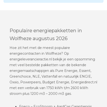
Populaire energiepakketten in
Wolfheze augustus 2026
Hoe zit het met de meest populaire
energiecontracten in Wolfheze? Op
energieleverancieractie.nl bekijk je een opsomming
met veel bestelde pakketten van de bekende
energiemaatschappijen als Pure Energie, Essent,
Greenchoice, NLE, Vattenfall en natuurlijk ENGIE,
Oxxio, Powerpeers, Budget Energie, Energiedirect.nl
met een verbruik van 1750 kWh t/m 2600 kWh
stroom plus 1200 m3 – 2000 m3 gas.
Eneco – EcoStroom + AardGas Garantieprijs