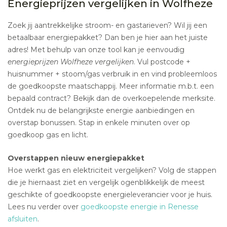
Energieprijzen vergelijken in Wolfheze
Zoek jij aantrekkelijke stroom- en gastarieven? Wil jij een
betaalbaar energiepakket? Dan ben je hier aan het juiste
adres! Met behulp van onze tool kan je eenvoudig
energieprijzen Wolfheze vergelijken
. Vul postcode +
huisnummer + stoom/gas verbruik in en vind probleemloos
de goedkoopste maatschappij. Meer informatie m.b.t. een
bepaald contract? Bekijk dan de overkoepelende merksite.
Ontdek nu de belangrijkste energie aanbiedingen en
overstap bonussen. Stap in enkele minuten over op
goedkoop gas en licht.
Overstappen nieuw energiepakket
Hoe werkt gas en elektriciteit vergelijken? Volg de stappen
die je hiernaast ziet en vergelijk ogenblikkelijk de meest
geschikte of goedkoopste energieleverancier voor je huis.
Lees nu verder over
goedkoopste energie in Renesse
afsluiten
.