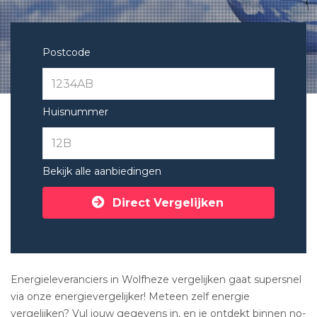
Postcode
Huisnummer
Bekijk alle aanbiedingen
Direct Vergelijken
Energieleveranciers in Wolfheze vergelijken gaat supersnel
via onze energievergelijker! Meteen zelf energie
vergelijken? Vul jouw gegevens in, en je ontdekt binnen no-