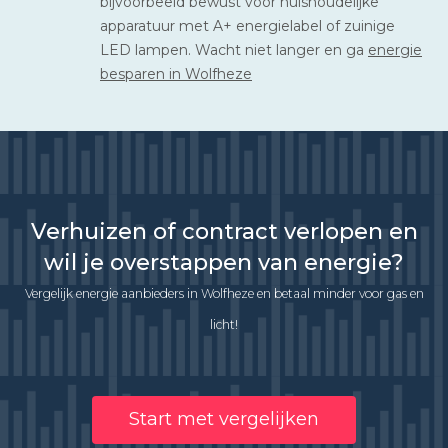
bijvoorbeeld bewust voor huishoudelijke
apparatuur met A+ energielabel of zuinige
LED lampen. Wacht niet langer en ga
energie
besparen in Wolfheze
Verhuizen of contract verlopen en
wil je overstappen van energie?
Vergelijk energie aanbieders in Wolfheze en betaal minder voor gas en
licht!
Start met vergelijken