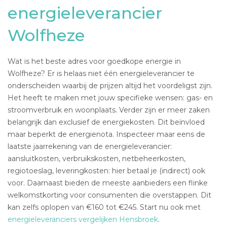
energieleverancier
Wolfheze
Wat is het beste adres voor goedkope energie in
Wolfheze? Er is helaas niet één energieleverancier te
onderscheiden waarbij de prijzen altijd het voordeligst zijn.
Het heeft te maken met jouw specifieke wensen: gas- en
stroomverbruik en woonplaats. Verder zijn er meer zaken
belangrijk dan exclusief de energiekosten. Dit beïnvloed
maar beperkt de energienota. Inspecteer maar eens de
laatste jaarrekening van de energieleverancier:
aansluitkosten, verbruikskosten, netbeheerkosten,
regiotoeslag, leveringkosten: hier betaal je (indirect) ook
voor. Daarnaast bieden de meeste aanbieders een flinke
welkomstkorting voor consumenten die overstappen. Dit
kan zelfs oplopen van €160 tot €245. Start nu ook met
energieleveranciers vergelijken Hensbroek
.