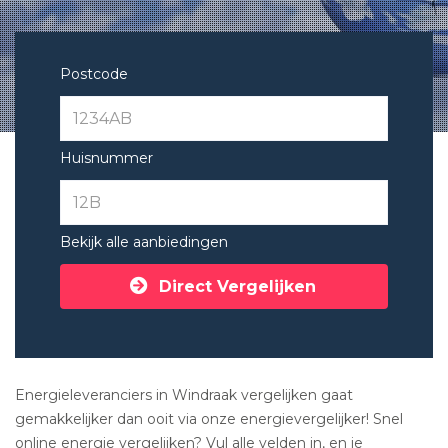
Postcode
Huisnummer
Bekijk alle aanbiedingen
Direct Vergelijken
Energieleveranciers in Windraak vergelijken gaat
gemakkelijker dan ooit via onze energievergelijker! Snel
online energie vergelijken? Vul alle velden in, en je