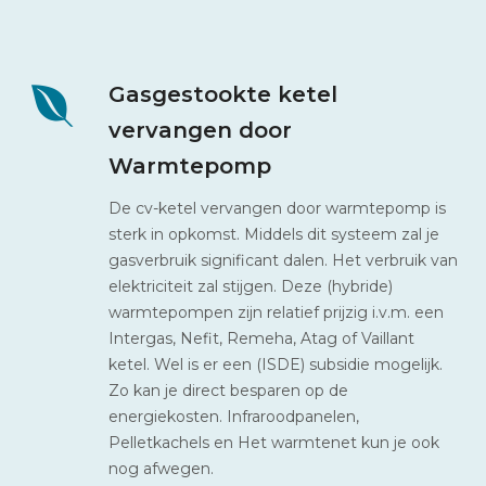
Gasgestookte ketel
vervangen door
Warmtepomp
De cv-ketel vervangen door warmtepomp is
sterk in opkomst. Middels dit systeem zal je
gasverbruik significant dalen. Het verbruik van
elektriciteit zal stijgen. Deze (hybride)
warmtepompen zijn relatief prijzig i.v.m. een
Intergas, Nefit, Remeha, Atag of Vaillant
ketel. Wel is er een (ISDE) subsidie mogelijk.
Zo kan je direct besparen op de
energiekosten. Infraroodpanelen,
Pelletkachels en Het warmtenet kun je ook
nog afwegen.