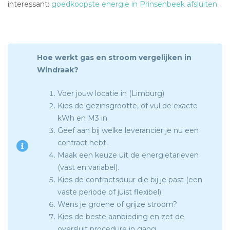
interessant:
goedkoopste energie in Prinsenbeek afsluiten
.
Hoe werkt gas en stroom vergelijken in
Windraak?
Voer jouw locatie in (Limburg)
Kies de gezinsgrootte, of vul de exacte
kWh en M3 in.
Geef aan bij welke leverancier je nu een
contract hebt.
Maak een keuze uit de energietarieven
(vast en variabel).
Kies de contractsduur die bij je past (een
vaste periode of juist flexibel).
Wens je groene of grijze stroom?
Kies de beste aanbieding en zet de
oversluit procedure in gang.