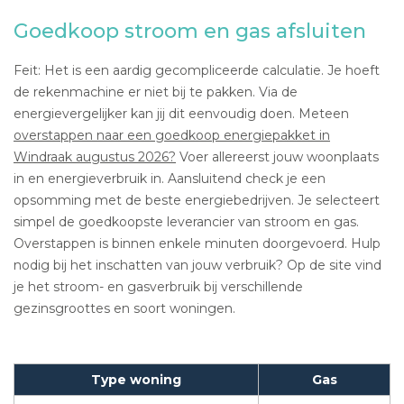
Goedkoop stroom en gas afsluiten
Feit: Het is een aardig gecompliceerde calculatie. Je hoeft
de rekenmachine er niet bij te pakken. Via de
energievergelijker kan jij dit eenvoudig doen. Meteen
overstappen naar een goedkoop energiepakket in
Windraak augustus 2026?
Voer allereerst jouw woonplaats
in en energieverbruik in. Aansluitend check je een
opsomming met de beste energiebedrijven. Je selecteert
simpel de goedkoopste leverancier van stroom en gas.
Overstappen is binnen enkele minuten doorgevoerd. Hulp
nodig bij het inschatten van jouw verbruik? Op de site vind
je het stroom- en gasverbruik bij verschillende
gezinsgroottes en soort woningen.
Type woning
Gas