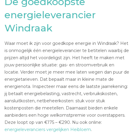
De goedkoopste
energieleverancier
Windraak
Waar moet ik zijn voor goedkope energie in Windraak? Het
is onmogelijk één energieleverancier te betitelen waarbij de
prijzen altijd het voordeligst zijn. Het heeft te maken met
jouw persoonlijke situatie: gas- en stroomverbruik en
locatie. Verder moet je meer mee laten wegen dan puur de
energietarieven. Dat bepaalt maar in kleine mate de
energienota. Inspecteer maar eens de laatste jaarrekening:
jij betaalt energiebelasting, vastrecht, verbruikskosten,
aansluitkosten, netbeheerkosten: stuk voor stuk
kostenposten die meetellen. Daarnaast bieden enkele
aanbieders een hoge welkomstpremie voor overstappers.
Deze loopt op van €175 – €290. Nu ook online:
energieleveranciers vergelijken Heibloem
.