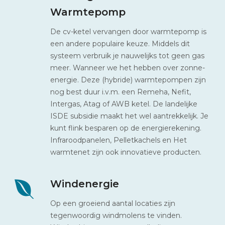
Warmtepomp
De cv-ketel vervangen door warmtepomp is
een andere populaire keuze. Middels dit
systeem verbruik je nauwelijks tot geen gas
meer. Wanneer we het hebben over zonne-
energie. Deze (hybride) warmtepompen zijn
nog best duur i.v.m. een Remeha, Nefit,
Intergas, Atag of AWB ketel. De landelijke
ISDE subsidie maakt het wel aantrekkelijk. Je
kunt flink besparen op de energierekening.
Infraroodpanelen, Pelletkachels en Het
warmtenet zijn ook innovatieve producten.
Windenergie
Op een groeiend aantal locaties zijn
tegenwoordig windmolens te vinden.