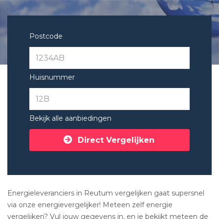
Postcode
Huisnummer
Bekijk alle aanbiedingen
Direct Vergelijken
Energieleveranciers in Reutum vergelijken gaat supersnel
via onze energievergelijker! Meteen zelf energie
vergelijken? Vul jouw gegevens in, en je bekijkt meteen de