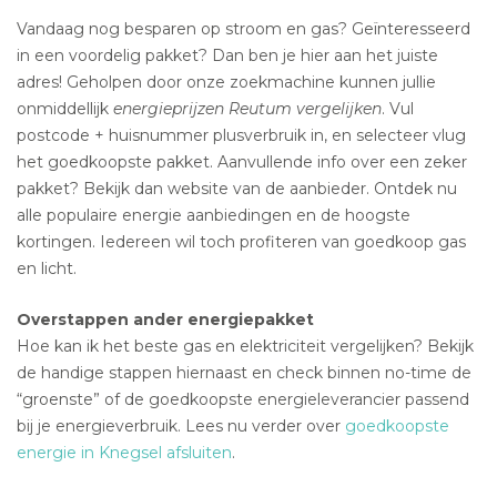
Vandaag nog besparen op stroom en gas? Geïnteresseerd
in een voordelig pakket? Dan ben je hier aan het juiste
adres! Geholpen door onze zoekmachine kunnen jullie
onmiddellijk
energieprijzen Reutum vergelijken
. Vul
postcode + huisnummer plusverbruik in, en selecteer vlug
het goedkoopste pakket. Aanvullende info over een zeker
pakket? Bekijk dan website van de aanbieder. Ontdek nu
alle populaire energie aanbiedingen en de hoogste
kortingen. Iedereen wil toch profiteren van goedkoop gas
en licht.
Overstappen ander energiepakket
Hoe kan ik het beste gas en elektriciteit vergelijken? Bekijk
de handige stappen hiernaast en check binnen no-time de
“groenste” of de goedkoopste energieleverancier passend
bij je energieverbruik. Lees nu verder over
goedkoopste
energie in Knegsel afsluiten
.