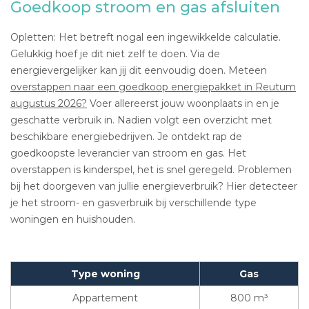
Goedkoop stroom en gas afsluiten
Opletten: Het betreft nogal een ingewikkelde calculatie.
Gelukkig hoef je dit niet zelf te doen. Via de
energievergelijker kan jij dit eenvoudig doen. Meteen
overstappen naar een goedkoop energiepakket in Reutum
augustus 2026?
Voer allereerst jouw woonplaats in en je
geschatte verbruik in. Nadien volgt een overzicht met
beschikbare energiebedrijven. Je ontdekt rap de
goedkoopste leverancier van stroom en gas. Het
overstappen is kinderspel, het is snel geregeld. Problemen
bij het doorgeven van jullie energieverbruik? Hier detecteer
je het stroom- en gasverbruik bij verschillende type
woningen en huishouden.
Type woning
Gas
Appartement
800 m³