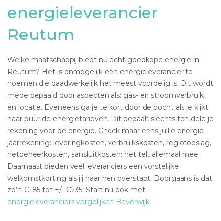
energieleverancier
Reutum
Welke maatschappij biedt nu echt goedkope energie in
Reutum? Het is onmogelijk één energieleverancier te
noemen die daadwerkelijk het meest voordelig is. Dit wordt
mede bepaald door aspecten als: gas- en stroomverbruik
en locatie. Eveneens ga je te kort door de bocht als je kijkt
naar puur de energietarieven. Dit bepaalt slechts ten dele je
rekening voor de energie. Check maar eens jullie energie
jaarrekening: leveringkosten, verbruikskosten, regiotoeslag,
netbeheerkosten, aansluitkosten: het telt allemaal mee.
Daarnaast bieden veel leveranciers een vorstelijke
welkomstkorting als jij naar hen overstapt. Doorgaans is dat
zo’n €185 tot +/- €235. Start nu ook met
energieleveranciers vergelijken Beverwijk
.