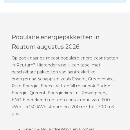
Populaire energiepakketten in
Reutum augustus 2026
Op zoek naar de meest populaire energiecontracten
in Reutum? Hieronder vind jij een tabel met
beschikbare pakketten van aantrekkelijke
energiemaatschappijen zoals Essent, Greenchoice,
Pure Energie, Eneco, Vattenfall maar ook Budget
Energie, Qurrent, Energiedirect.nl, Powerpeers,
ENGIE berekend met een consumptie van 1600
kWh – 4450 kWh stroom en 1200 m3 tot 1700 m3
gas.
Eneco – HollandseWind en EcoGas