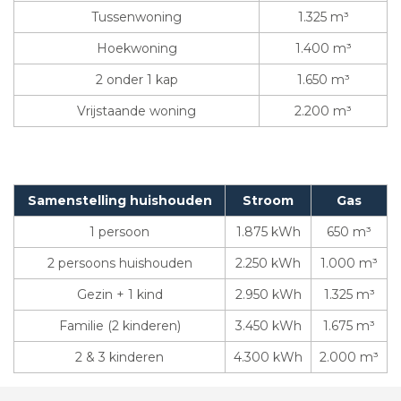
Tussenwoning
1.325 m³
Hoekwoning
1.400 m³
2 onder 1 kap
1.650 m³
Vrijstaande woning
2.200 m³
Samenstelling huishouden
Stroom
Gas
1 persoon
1.875 kWh
650 m³
2 persoons huishouden
2.250 kWh
1.000 m³
Gezin + 1 kind
2.950 kWh
1.325 m³
Familie (2 kinderen)
3.450 kWh
1.675 m³
2 & 3 kinderen
4.300 kWh
2.000 m³