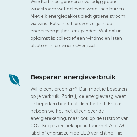
Windturbines genereren volledig groene
windstroom wat geleverd wordt aan huizen.
Niet elk energiepakket biedt groene stroom
via wind. Extra info hierover zul je in de
energievergelijker terugvinden. Wat ook in
opkomst is: collectief een windmolen laten
plaatsen in provincie Overijssel.
Besparen energieverbruik
Wil je echt groen zijn? Dan moet je besparen
op je verbruik. Zodra jij de energievraag weet
te beperken heeft dat direct effect. En dan
hebben we het niet alleen over de
energierekening, maar ook op de uitstoot van
CO2. Koop specifiek apparatuur met A of A+
label of energiezuinige LED verlichting. Tijd