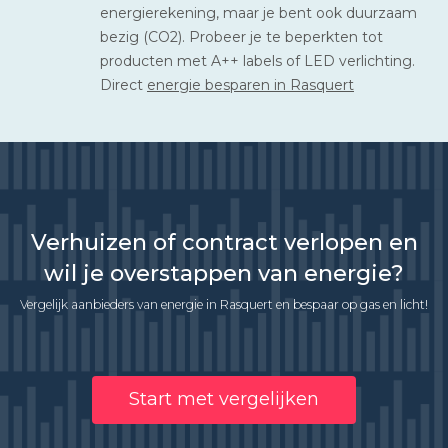
energierekening, maar je bent ook duurzaam
bezig (CO2). Probeer je te beperkten tot
producten met A++ labels of LED verlichting.
Direct
energie besparen in Rasquert
Verhuizen of contract verlopen en
wil je overstappen van energie?
Vergelijk aanbieders van energie in Rasquert en bespaar op gas en licht!
Start met vergelijken