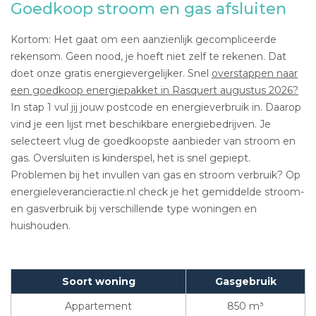
Goedkoop stroom en gas afsluiten
Kortom: Het gaat om een aanzienlijk gecompliceerde
rekensom. Geen nood, je hoeft niet zelf te rekenen. Dat
doet onze gratis energievergelijker. Snel
overstappen naar
een goedkoop energiepakket in Rasquert augustus 2026?
In stap 1 vul jij jouw postcode en energieverbruik in. Daarop
vind je een lijst met beschikbare energiebedrijven. Je
selecteert vlug de goedkoopste aanbieder van stroom en
gas. Oversluiten is kinderspel, het is snel gepiept.
Problemen bij het invullen van gas en stroom verbruik? Op
energieleverancieractie.nl check je het gemiddelde stroom-
en gasverbruik bij verschillende type woningen en
huishouden.
Soort woning
Gasgebruik
Appartement
850 m³