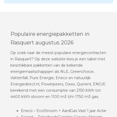
Populaire energiepakketten in
Rasquert augustus 2026
Op zoek naar de meest populaire energiecontracten
in Rasquert? Op deze website lees je een tabel met
beschikbare pakketten van de bekende
energiemaatschappijen als NLE, Greenchoice,
Vattenfall, Pure Energie, Eneco en natuurlijk
Energiedirect.nl, Powerpeers, Oxxio, Qurrent, ENGIE
berekend met een consumptie van 2150 kWh tot
4400 kWh stroom en 1100 m3 t/m 1750 m3 gas.
Eneco – EcoStroom + AardGas Vast 1 jaar Actie
Essent – ZekerheidsGarantie Groene Stroom