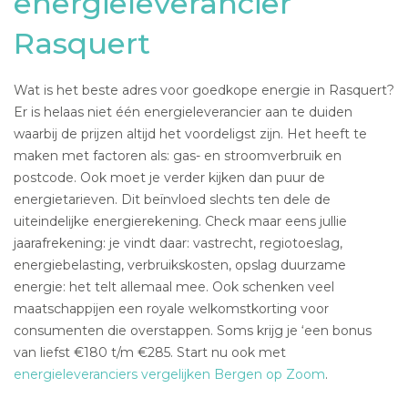
energieleverancier
Rasquert
Wat is het beste adres voor goedkope energie in Rasquert?
Er is helaas niet één energieleverancier aan te duiden
waarbij de prijzen altijd het voordeligst zijn. Het heeft te
maken met factoren als: gas- en stroomverbruik en
postcode. Ook moet je verder kijken dan puur de
energietarieven. Dit beïnvloed slechts ten dele de
uiteindelijke energierekening. Check maar eens jullie
jaarafrekening: je vindt daar: vastrecht, regiotoeslag,
energiebelasting, verbruikskosten, opslag duurzame
energie: het telt allemaal mee. Ook schenken veel
maatschappijen een royale welkomstkorting voor
consumenten die overstappen. Soms krijg je ‘een bonus
van liefst €180 t/m €285. Start nu ook met
energieleveranciers vergelijken Bergen op Zoom
.