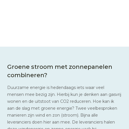
Groene stroom met zonnepanelen
combineren?
Duurzame energie is hedendaags iets waar veel
mensen mee bezig zijn. Hierbij kun je denken aan gasvrij
wonen en de uitstoot van CO2 reduceren. Hoe kan ik
aan de slag met groene energie? Twee veelbesproken
manieren zijn wind en zon (stroom). Bijna alle
leveranciers doen hier aan mee. De leveranciers halen
deze windenergie en zonne-energie vaak bij