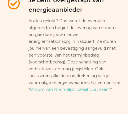
Je bent overgestapt van
energieaanbieder
Is alles gelukt? Dan wordt de overstap
afgerond, en begint de levering van stroom
en gas door jouw nieuwe
energiemaatschappij in Rasquert. Ze sturen
jou hiervan een bevestiging aangevuld met
een voorstel van het termijnbedrag
(voorschotbedrag). Deze schatting van
verbruikskosten mag jij bijstellen. Ook
incasseren jullie de eindafrekening van je
voormalige energieleverancier. Ga verder naar
“
stroom van Noordelijk Lokaal Duurzaam
“.