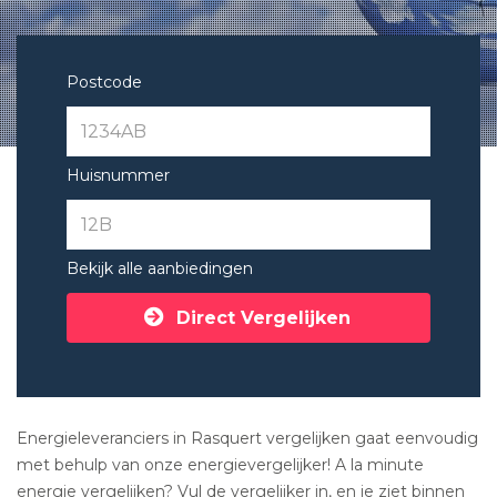
Postcode
Huisnummer
Bekijk alle aanbiedingen
Direct Vergelijken
Energieleveranciers in Rasquert vergelijken gaat eenvoudig
met behulp van onze energievergelijker! A la minute
energie vergelijken? Vul de vergelijker in, en je ziet binnen