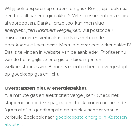
Wil jij ook besparen op stroom en gas? Ben jij op zoek naar
een betaalbaar energiepakket? Vele consumenten zijn jou
al voorgegaan. Dankzij onze tool kan men vlug
energieprijzen Rasquert vergelijken
. Vul postcode +
huisnummer en verbruik in, en kies meteen de
goedkoopste leverancier. Meer info over een zeker pakket?
Dat is te vinden in website van de aanbieder. Profiteer nu
van de belangrijkste energie aanbiedingen en
welkomstbonussen. Binnen 5 minuten ben je overgestapt
op goedkoop gas en licht.
Overstappen nieuw energiepakket
A la minute gas en elektriciteit vergelijken? Check het
stappenplan op deze pagina en check binnen no-time de
“groenste” of goedkoopste energieleverancier voor je
verbruik. Zoek ook naar
goedkoopste energie in Kesteren
afsluiten
.