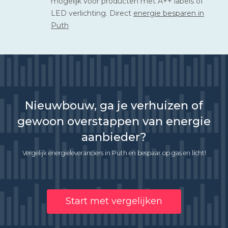
mogelijk voor producten met A++ labels of
LED verlichting. Direct
energie besparen in
Puth
Nieuwbouw, ga je verhuizen of
gewoon overstappen van energie
aanbieder?
Vergelijk energieleveranciers in Puth en bespaar op gas en licht!
Start met vergelijken