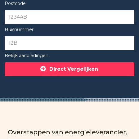
Postcode
Huisnummer
Bekijk aanbiedingen
Direct Vergelijken
Overstappen van energieleverancier,