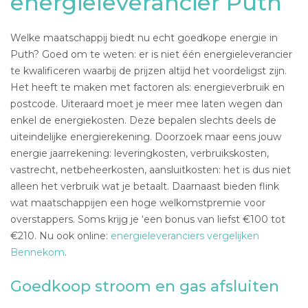
energieleverancier Puth
Welke maatschappij biedt nu echt goedkope energie in
Puth? Goed om te weten: er is niet één energieleverancier
te kwalificeren waarbij de prijzen altijd het voordeligst zijn.
Het heeft te maken met factoren als: energieverbruik en
postcode. Uiteraard moet je meer mee laten wegen dan
enkel de energiekosten. Deze bepalen slechts deels de
uiteindelijke energierekening. Doorzoek maar eens jouw
energie jaarrekening: leveringkosten, verbruikskosten,
vastrecht, netbeheerkosten, aansluitkosten: het is dus niet
alleen het verbruik wat je betaalt. Daarnaast bieden flink
wat maatschappijen een hoge welkomstpremie voor
overstappers. Soms krijg je ‘een bonus van liefst €100 tot
€210. Nu ook online:
energieleveranciers vergelijken
Bennekom
.
Goedkoop stroom en gas afsluiten