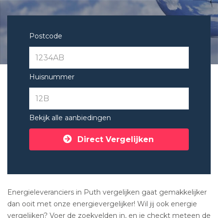
Postcode
Huisnummer
Bekijk alle aanbiedingen
Direct Vergelijken
Energieleveranciers in Puth vergelijken gaat gemakkelijker
dan ooit met onze energievergelijker! Wil jij ook energie
vergelijken? Voer de zoekvelden in, en je checkt meteen de