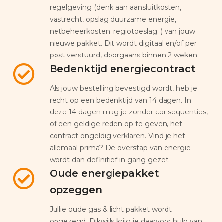
regelgeving (denk aan aansluitkosten,
vastrecht, opslag duurzame energie,
netbeheerkosten, regiotoeslag: ) van jouw
nieuwe pakket. Dit wordt digitaal en/of per
post verstuurd, doorgaans binnen 2 weken.
Bedenktijd energiecontract
Als jouw bestelling bevestigd wordt, heb je
recht op een bedenktijd van 14 dagen. In
deze 14 dagen mag je zonder consequenties,
of een geldige reden op te geven, het
contract ongeldig verklaren. Vind je het
allemaal prima? De overstap van energie
wordt dan definitief in gang gezet.
Oude energiepakket
opzeggen
Jullie oude gas & licht pakket wordt
opgezegd. Dikwijls krijg je daarvoor hulp van