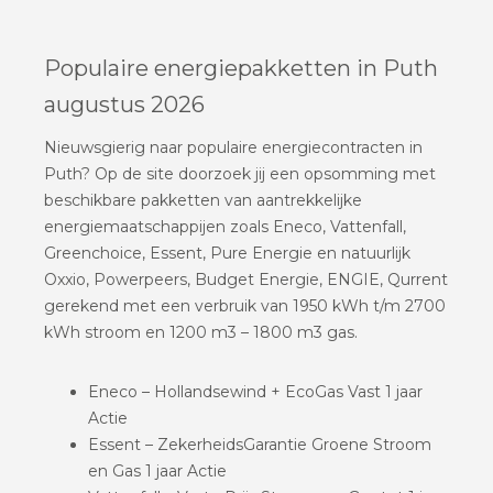
Populaire energiepakketten in Puth
augustus 2026
Nieuwsgierig naar populaire energiecontracten in
Puth? Op de site doorzoek jij een opsomming met
beschikbare pakketten van aantrekkelijke
energiemaatschappijen zoals Eneco, Vattenfall,
Greenchoice, Essent, Pure Energie en natuurlijk
Oxxio, Powerpeers, Budget Energie, ENGIE, Qurrent
gerekend met een verbruik van 1950 kWh t/m 2700
kWh stroom en 1200 m3 – 1800 m3 gas.
Eneco – Hollandsewind + EcoGas Vast 1 jaar
Actie
Essent – ZekerheidsGarantie Groene Stroom
en Gas 1 jaar Actie