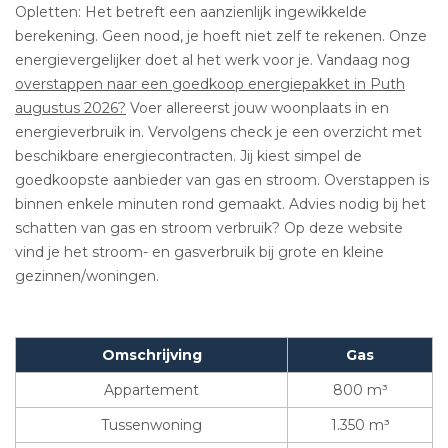
Opletten: Het betreft een aanzienlijk ingewikkelde
berekening. Geen nood, je hoeft niet zelf te rekenen. Onze
energievergelijker doet al het werk voor je. Vandaag nog
overstappen naar een goedkoop energiepakket in Puth
augustus 2026?
Voer allereerst jouw woonplaats in en
energieverbruik in. Vervolgens check je een overzicht met
beschikbare energiecontracten. Jij kiest simpel de
goedkoopste aanbieder van gas en stroom. Overstappen is
binnen enkele minuten rond gemaakt. Advies nodig bij het
schatten van gas en stroom verbruik? Op deze website
vind je het stroom- en gasverbruik bij grote en kleine
gezinnen/woningen.
Omschrijving
Gas
Appartement
800 m³
Tussenwoning
1.350 m³