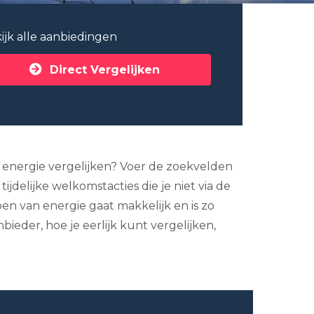
ijk alle aanbiedingen
Direct Vergelijken
f energie vergelijken? Voer de zoekvelden
ijdelijke welkomstacties die je niet via de
n van energie gaat makkelijk en is zo
ieder, hoe je eerlijk kunt vergelijken,