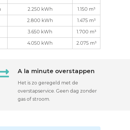
n
2.250 kWh
1.150 m³
2.800 kWh
1.475 m³
3.650 kWh
1.700 m³
4.050 kWh
2.075 m³
A la minute overstappen
Het is zo geregeld met de
overstapservice. Geen dag zonder
gas of stroom.