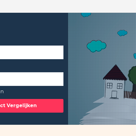
en
ct Vergelijken