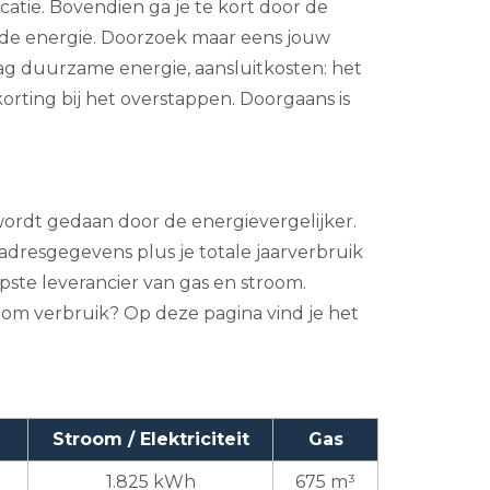
catie. Bovendien ga je te kort door de
or de energie. Doorzoek maar eens jouw
lag duurzame energie, aansluitkosten: het
rting bij het overstappen. Doorgaans is
 wordt gedaan door de energievergelijker.
adresgegevens plus je totale jaarverbruik
pste leverancier van gas en stroom.
troom verbruik? Op deze pagina vind je het
Stroom / Elektriciteit
Gas
n
1.825 kWh
675 m³