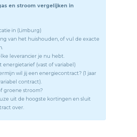
gas en stroom vergelijken in
atie in (Limburg)
ng van het huishouden, of vul de exacte
n.
lke leverancier je nu hebt.
 energietarief (vast of variabel)
rmijn wil jij een energiecontract? (1 jaar
 variabel contract).
 of groene stroom?
ze uit de hoogste kortingen en sluit
tract over.