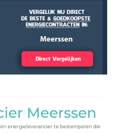
cier Meerssen
één energieleverancier te bestempelen die