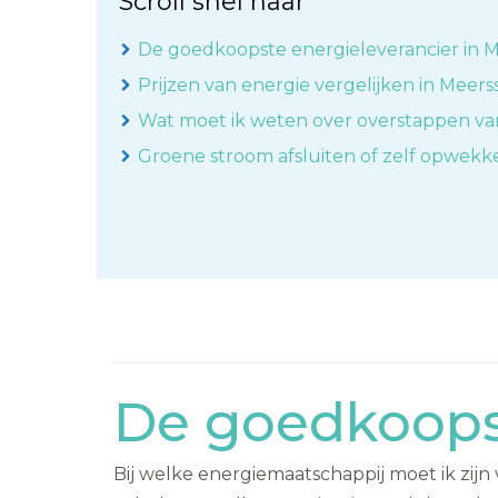
Scroll snel naar
De goedkoopste energieleverancier in 
Prijzen van energie vergelijken in Meers
Wat moet ik weten over overstappen va
Groene stroom afsluiten of zelf opwek
De goedkoops
Bij welke energiemaatschappij moet ik zij