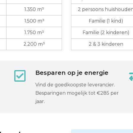
1.350 m³
2 persoons huishoude
1.500 m³
Familie (1 kind)
1.750 m³
Familie (2 kinderen)
2.200 m³
2 & 3 kinderen
Besparen op je energie
Vind de goedkoopste leverancier.
Besparingen mogelijk tot €285 per
jaar.