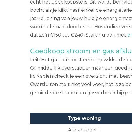
echt het goedkoopste is. Dit wordt beïnvloe
bocht als je kijkt naar enkel de energieta
jaarrekening van jouw huidige energiemaats
wordt allemaal doorbelast. Bovendien vers
dat zo’n €150 tot €240. Start nu ook met
e
Goedkoop stroom en gas afslu
Feit: Het gaat om best een ingewikkelde be
Onmiddellijk
overstappen naar een goedk
in. Nadien check je een overzicht met besc
Oversluiten stelt niet veel voor, het is zo
gemiddelde stroom- en gasverbruik bij gr
Type woning
Appartement