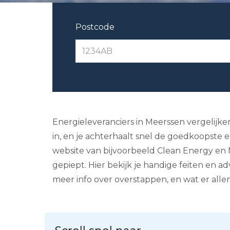
Postcode
Energieleveranciers in Meerssen vergelijke
in, en je achterhaalt snel de goedkoopste en
website van bijvoorbeeld Clean Energy en 
gepiept. Hier bekijk je handige feiten en a
meer info over overstappen, en wat er alle