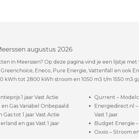
Meerssen augustus 2026
ten in Meerssen? Op deze pagina vind je een lijstje me
Greenchoice, Eneco, Pure Energie, Vattenfall en ook E
550 kWh tot 2800 kWh stroom en 1050 m3 t/m 1550 m3 ga
eprijs 1 jaar Vast Actie
Qurrent – Modelc
 en Gas Variabel Onbepaald
Energiedirect.nl
Gas tot 1 jaar Vast Actie
Vast 1 jaar
rland en gas Vast 1 jaar
Budget Energie –
Oxxio – Stroom e