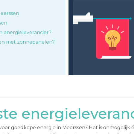
Meerssen
sen
n energieleverancier?
ken met zonnepanelen?
te energieleveran
n voor goedkope energie in Meerssen? Het is onmogelijk 