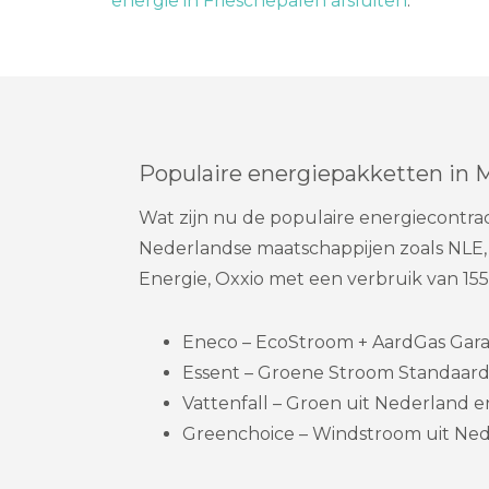
energie in Frieschepalen afsluiten
.
Populaire energiepakketten in 
Wat zijn nu de populaire energiecontrac
Nederlandse maatschappijen zoals NLE, 
Energie, Oxxio met een verbruik van 1
Eneco – EcoStroom + AardGas Garanti
Essent – Groene Stroom Standaard
Vattenfall – Groen uit Nederland en 
Greenchoice – Windstroom uit Nede