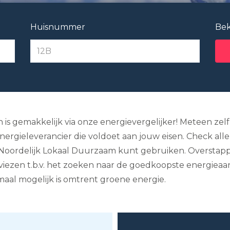
Huisnummer
Bek
n is gemakkelijk via onze energievergelijker! Meteen zel
ergieleverancier die voldoet aan jouw eisen. Check alle t
Noordelijk Lokaal Duurzaam kunt gebruiken. Overstappe
dviezen t.b.v. het zoeken naar de goedkoopste energieaanb
maal mogelijk is omtrent groene energie.