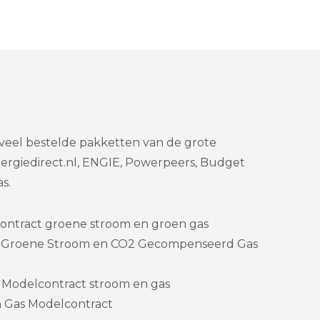
t veel bestelde pakketten van de grote
nergiedirect.nl, ENGIE, Powerpeers, Budget
s.
ontract groene stroom en groen gas
 – Groene Stroom en CO2 Gecompenseerd Gas
 Modelcontract stroom en gas
n Gas Modelcontract