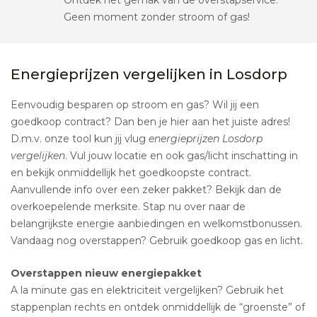
Ontdek het gemak van de overstapservice.
Geen moment zonder stroom of gas!
Energieprijzen vergelijken in Losdorp
Eenvoudig besparen op stroom en gas? Wil jij een
goedkoop contract? Dan ben je hier aan het juiste adres!
D.m.v. onze tool kun jij vlug
energieprijzen Losdorp
vergelijken
. Vul jouw locatie en ook gas/licht inschatting in
en bekijk onmiddellijk het goedkoopste contract.
Aanvullende info over een zeker pakket? Bekijk dan de
overkoepelende merksite. Stap nu over naar de
belangrijkste energie aanbiedingen en welkomstbonussen.
Vandaag nog overstappen? Gebruik goedkoop gas en licht.
Overstappen nieuw energiepakket
A la minute gas en elektriciteit vergelijken? Gebruik het
stappenplan rechts en ontdek onmiddellijk de “groenste” of