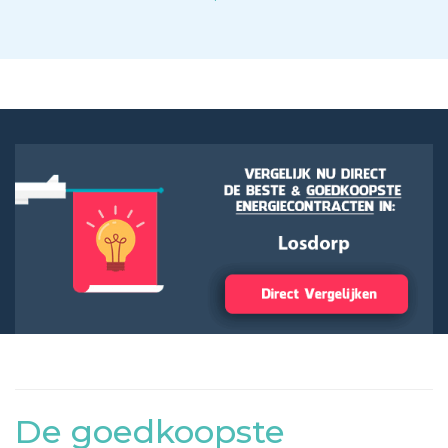
De goedkoopste