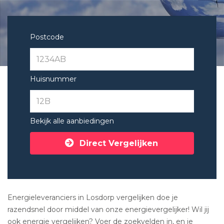
Postcode
Huisnummer
Bekijk alle aanbiedingen
Direct Vergelijken
Energieleveranciers in Losdorp vergelijken doe je
razendsnel door middel van onze energievergelijker! Wil jij
ook energie vergelijken? Voer de zoekvelden in, en je