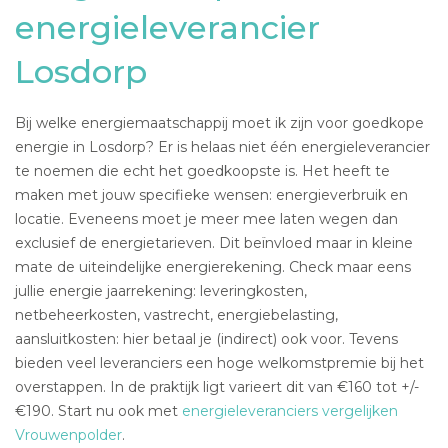
energieleverancier
Losdorp
Bij welke energiemaatschappij moet ik zijn voor goedkope
energie in Losdorp? Er is helaas niet één energieleverancier
te noemen die echt het goedkoopste is. Het heeft te
maken met jouw specifieke wensen: energieverbruik en
locatie. Eveneens moet je meer mee laten wegen dan
exclusief de energietarieven. Dit beïnvloed maar in kleine
mate de uiteindelijke energierekening. Check maar eens
jullie energie jaarrekening: leveringkosten,
netbeheerkosten, vastrecht, energiebelasting,
aansluitkosten: hier betaal je (indirect) ook voor. Tevens
bieden veel leveranciers een hoge welkomstpremie bij het
overstappen. In de praktijk ligt varieert dit van €160 tot +/-
€190. Start nu ook met
energieleveranciers vergelijken
Vrouwenpolder
.