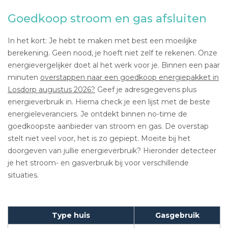
Goedkoop stroom en gas afsluiten
In het kort: Je hebt te maken met best een moeilijke
berekening. Geen nood, je hoeft niet zelf te rekenen. Onze
energievergelijker doet al het werk voor je. Binnen een paar
minuten
overstappen naar een goedkoop energiepakket in
Losdorp augustus 2026?
Geef je adresgegevens plus
energieverbruik in. Hierna check je een lijst met de beste
energieleveranciers. Je ontdekt binnen no-time de
goedkoopste aanbieder van stroom en gas. De overstap
stelt niet veel voor, het is zo gepiept. Moeite bij het
doorgeven van jullie energieverbruik? Hieronder detecteer
je het stroom- en gasverbruik bij voor verschillende
situaties.
Type huis
Gasgebruik