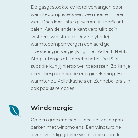
De gasgestookte cv-ketel vervangen door
warmtepomp is iets wat we meer en meer
zien. Daardoor zal je gasverbruik significant
dalen. Aan de andere kant verbruikt zo’n
systeem wel stroom. Deze (hybride)
warmtepompen vergen een aardige
investering in vergelijking met Vaillant, Nefit,
Atag, Intergas of Remeha ketel. De ISDE
subsidie kun jij hierop wel toepassen. Zo kan je
direct besparen op de energierekening. Het
warmtenet, Pelletkachels en Zonneboilers zijn
ook populaire opties.
Windenergie
Op een groeiend aantal locaties zie je grote
parken met windmolens. Een windturbine
levert volledig groene windstroom aan de