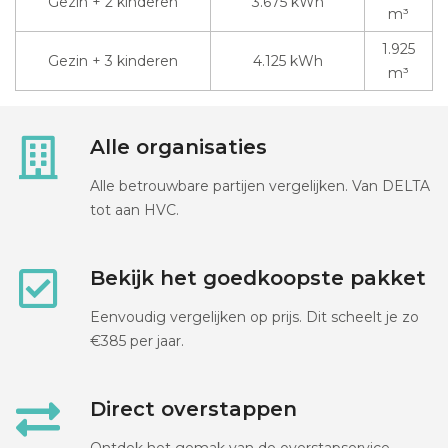
Gezin + 2 kinderen
3.675 kWh
m³
1.925
Gezin + 3 kinderen
4.125 kWh
m³
Alle organisaties
Alle betrouwbare partijen vergelijken. Van DELTA
tot aan HVC.
Bekijk het goedkoopste pakket
Eenvoudig vergelijken op prijs. Dit scheelt je zo
€385 per jaar.
Direct overstappen