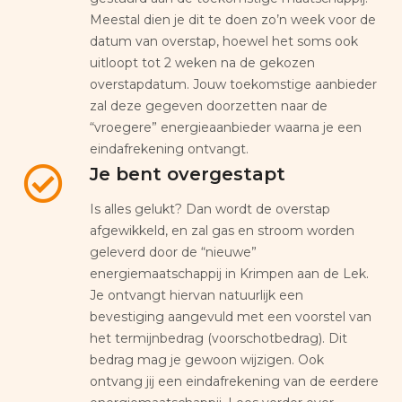
Meestal dien je dit te doen zo’n week voor de
datum van overstap, hoewel het soms ook
uitloopt tot 2 weken na de gekozen
overstapdatum. Jouw toekomstige aanbieder
zal deze gegeven doorzetten naar de
“vroegere” energieaanbieder waarna je een
eindafrekening ontvangt.
Je bent overgestapt
Is alles gelukt? Dan wordt de overstap
afgewikkeld, en zal gas en stroom worden
geleverd door de “nieuwe”
energiemaatschappij in Krimpen aan de Lek.
Je ontvangt hiervan natuurlijk een
bevestiging aangevuld met een voorstel van
het termijnbedrag (voorschotbedrag). Dit
bedrag mag je gewoon wijzigen. Ook
ontvang jij een eindafrekening van de eerdere