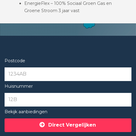
EnergieFlex – 100% Sociaal Groen Gas en
Groene Stroom 3 jaar vast
Postcode
Huisnummer
Bekijk aanbiedingen
Direct Vergelijken