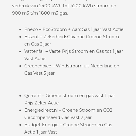
verbruik van 2400 kWh tot 4200 kWh stroom en
900 m3 t/m 1800 m3 gas.
Eneco – EcoStroom + AardGas 1 jaar Vast Actie
Essent – ZekerheidsGarantie Groene Stroom
en Gas 3 jaar
Vattenfall – Vaste Prijs Stroom en Gas tot 1 jaar
Vast Actie
Greenchoice – Windstroom uit Nederland en
Gas Vast 3 jaar
Qurrent – Groene stroom en gas vast 1 jaar
Prijs Zeker Actie
Energiedirect.nl – Groene Stroom en CO2
Gecompenseerd Gas Vast 2 jaar
Budget Energie – Groene Stroom en Gas
Actie 1 jaar Vast