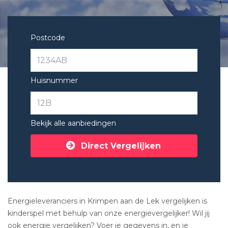
Postcode
Huisnummer
Bekijk alle aanbiedingen
Direct Vergelijken
Energieleveranciers in Krimpen aan de Lek vergelijken is
kinderspel met behulp van onze energievergelijker! Wil jij
ook energie vergelijken? Voer je gegevens in, en je