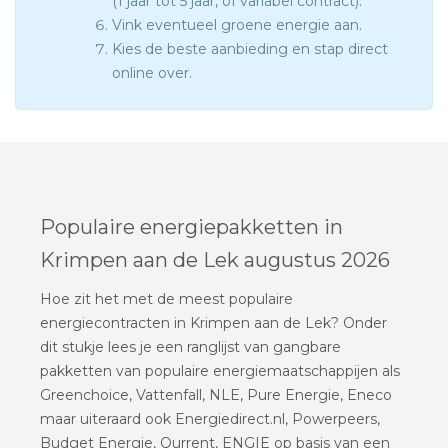
(1 jaar tot 5 jaar, of variabel contract).
Vink eventueel groene energie aan.
Kies de beste aanbieding en stap direct
online over.
Populaire energiepakketten in
Krimpen aan de Lek augustus 2026
Hoe zit het met de meest populaire
energiecontracten in Krimpen aan de Lek? Onder
dit stukje lees je een ranglijst van gangbare
pakketten van populaire energiemaatschappijen als
Greenchoice, Vattenfall, NLE, Pure Energie, Eneco
maar uiteraard ook Energiedirect.nl, Powerpeers,
Budget Energie, Qurrent, ENGIE op basis van een