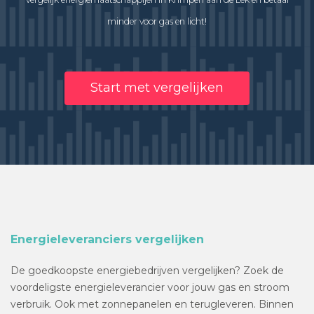
minder voor gas en licht!
Start met vergelijken
Energieleveranciers vergelijken
De goedkoopste energiebedrijven vergelijken? Zoek de
voordeligste energieleverancier voor jouw gas en stroom
verbruik. Ook met zonnepanelen en terugleveren. Binnen