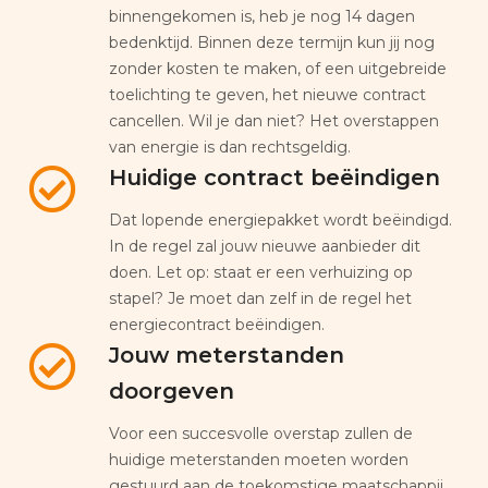
binnengekomen is, heb je nog 14 dagen
bedenktijd. Binnen deze termijn kun jij nog
zonder kosten te maken, of een uitgebreide
toelichting te geven, het nieuwe contract
cancellen. Wil je dan niet? Het overstappen
van energie is dan rechtsgeldig.
Huidige contract beëindigen
Dat lopende energiepakket wordt beëindigd.
In de regel zal jouw nieuwe aanbieder dit
doen. Let op: staat er een verhuizing op
stapel? Je moet dan zelf in de regel het
energiecontract beëindigen.
Jouw meterstanden
doorgeven
Voor een succesvolle overstap zullen de
huidige meterstanden moeten worden
gestuurd aan de toekomstige maatschappij.