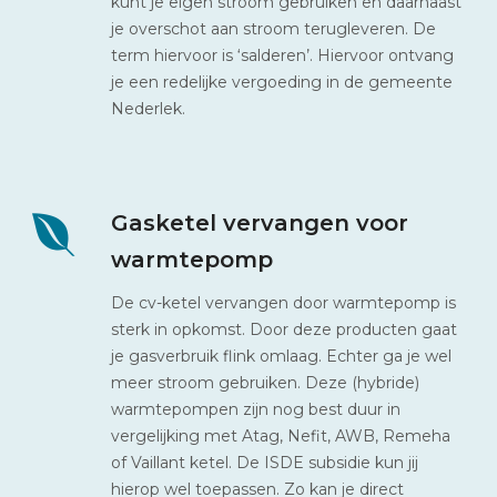
kunt je eigen stroom gebruiken en daarnaast
je overschot aan stroom terugleveren. De
term hiervoor is ‘salderen’. Hiervoor ontvang
je een redelijke vergoeding in de gemeente
Nederlek.
Gasketel vervangen voor
warmtepomp
De cv-ketel vervangen door warmtepomp is
sterk in opkomst. Door deze producten gaat
je gasverbruik flink omlaag. Echter ga je wel
meer stroom gebruiken. Deze (hybride)
warmtepompen zijn nog best duur in
vergelijking met Atag, Nefit, AWB, Remeha
of Vaillant ketel. De ISDE subsidie kun jij
hierop wel toepassen. Zo kan je direct