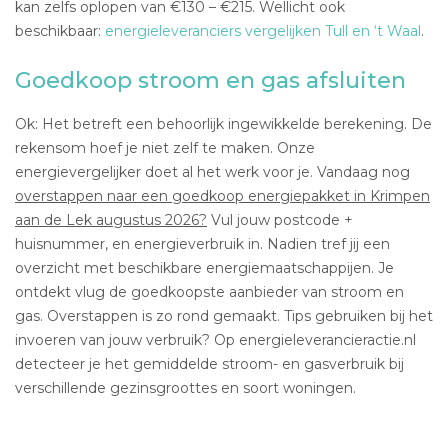
kan zelfs oplopen van €130 – €215. Wellicht ook
beschikbaar:
energieleveranciers vergelijken Tull en ‘t Waal
.
Goedkoop stroom en gas afsluiten
Ok: Het betreft een behoorlijk ingewikkelde berekening. De
rekensom hoef je niet zelf te maken. Onze
energievergelijker doet al het werk voor je. Vandaag nog
overstappen naar een goedkoop energiepakket in Krimpen
aan de Lek augustus 2026?
Vul jouw postcode +
huisnummer, en energieverbruik in. Nadien tref jij een
overzicht met beschikbare energiemaatschappijen. Je
ontdekt vlug de goedkoopste aanbieder van stroom en
gas. Overstappen is zo rond gemaakt. Tips gebruiken bij het
invoeren van jouw verbruik? Op energieleverancieractie.nl
detecteer je het gemiddelde stroom- en gasverbruik bij
verschillende gezinsgroottes en soort woningen.