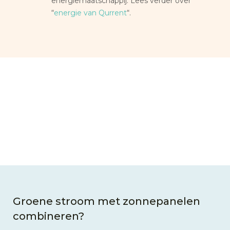
energiemaatschappij. Lees verder over
“
energie van Qurrent
“.
Groene stroom met zonnepanelen
combineren?