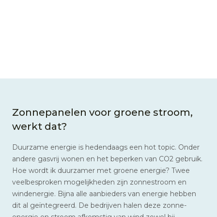
Zonnepanelen voor groene stroom,
werkt dat?
Duurzame energie is hedendaags een hot topic. Onder
andere gasvrij wonen en het beperken van CO2 gebruik.
Hoe wordt ik duurzamer met groene energie? Twee
veelbesproken mogelijkheden zijn zonnestroom en
windenergie. Bijna alle aanbieders van energie hebben
dit al geïntegreerd. De bedrijven halen deze zonne-
energie en stroom afkomstig van wind zowel bij