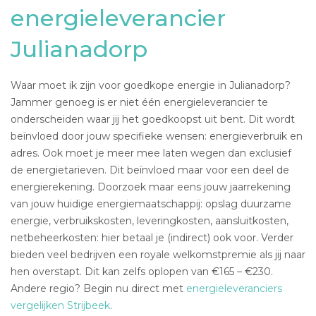
energieleverancier
Julianadorp
Waar moet ik zijn voor goedkope energie in Julianadorp?
Jammer genoeg is er niet één energieleverancier te
onderscheiden waar jij het goedkoopst uit bent. Dit wordt
beïnvloed door jouw specifieke wensen: energieverbruik en
adres. Ook moet je meer mee laten wegen dan exclusief
de energietarieven. Dit beïnvloed maar voor een deel de
energierekening. Doorzoek maar eens jouw jaarrekening
van jouw huidige energiemaatschappij: opslag duurzame
energie, verbruikskosten, leveringkosten, aansluitkosten,
netbeheerkosten: hier betaal je (indirect) ook voor. Verder
bieden veel bedrijven een royale welkomstpremie als jij naar
hen overstapt. Dit kan zelfs oplopen van €165 – €230.
Andere regio? Begin nu direct met
energieleveranciers
vergelijken Strijbeek
.