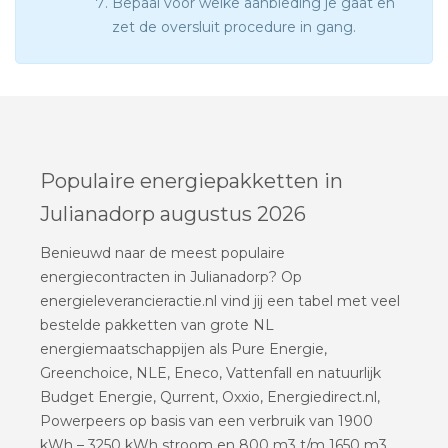
Bepaal voor welke aanbieding je gaat en
zet de oversluit procedure in gang.
Populaire energiepakketten in
Julianadorp augustus 2026
Benieuwd naar de meest populaire
energiecontracten in Julianadorp? Op
energieleverancieractie.nl vind jij een tabel met veel
bestelde pakketten van grote NL
energiemaatschappijen als Pure Energie,
Greenchoice, NLE, Eneco, Vattenfall en natuurlijk
Budget Energie, Qurrent, Oxxio, Energiedirect.nl,
Powerpeers op basis van een verbruik van 1900
kWh – 3250 kWh stroom en 800 m3 t/m 1650 m3