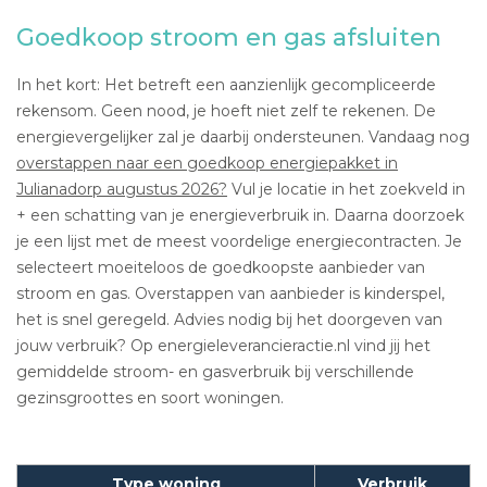
Goedkoop stroom en gas afsluiten
In het kort: Het betreft een aanzienlijk gecompliceerde
rekensom. Geen nood, je hoeft niet zelf te rekenen. De
energievergelijker zal je daarbij ondersteunen. Vandaag nog
overstappen naar een goedkoop energiepakket in
Julianadorp augustus 2026?
Vul je locatie in het zoekveld in
+ een schatting van je energieverbruik in. Daarna doorzoek
je een lijst met de meest voordelige energiecontracten. Je
selecteert moeiteloos de goedkoopste aanbieder van
stroom en gas. Overstappen van aanbieder is kinderspel,
het is snel geregeld. Advies nodig bij het doorgeven van
jouw verbruik? Op energieleverancieractie.nl vind jij het
gemiddelde stroom- en gasverbruik bij verschillende
gezinsgroottes en soort woningen.
Type woning
Verbruik