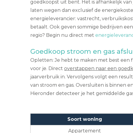
goedkoopst uit bent. Het is afhankelijk v
laten wegen dan exclusief de energiekosten
energieleverancier: vastrecht, verbruikskos
betaalt. Ook geven sommige bedrijven een 
regio? Begin nu direct met
energieleveranc
Goedkoop stroom en gas afslu
Opletten: Je hebt te maken met best een fl
voor je. Direct
overstappen naar een goedk
jaarverbruik in. Vervolgens volgt een resu
van stroom en gas. Oversluiten is binnen e
Hieronder detecteer je het gemiddelde gas-
Soort woning
Appartement