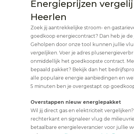
Energieprijzen vergeli
Heerlen
Zoek jij aantrekkelijke stroom- en gastari
goedkoop energiecontract? Dan heb je de 
Geholpen door onze tool kunnen jullie vl
vergelijken
. Voer je adres plusenergieverbr
onmiddellijk het goedkoopste contract. Mee
bepaald pakket? Bekijk dan het bedrijfsprof
alle populaire energie aanbiedingen en w
5 minuten ben je overgestapt op goedkoop 
Overstappen nieuw energiepakket
Wil jij direct gas en elektriciteit vergelijk
rechterkant en signaleer vlug de milieuvri
betaalbare energieleverancier voor jullie