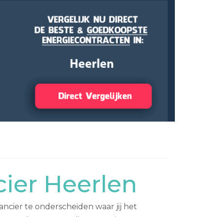
ier Heerlen
ncier te onderscheiden waar jij het