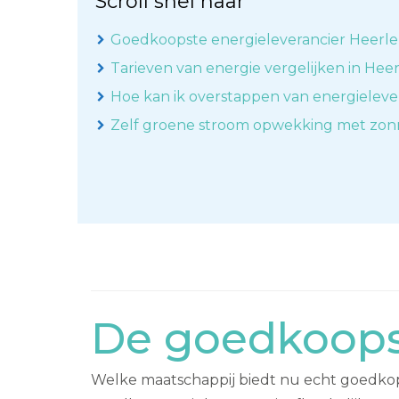
Scroll snel naar
Goedkoopste energieleverancier Heerl
Tarieven van energie vergelijken in Hee
Hoe kan ik overstappen van energieleve
Zelf groene stroom opwekking met zo
De goedkoopst
Welke maatschappij biedt nu echt goedkope 