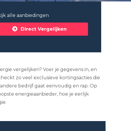
ijk alle aanbiedingen
Direct Vergelijken
ergie vergelijken? Voer je gegevens in, en
heckt zo veel exclusieve kortingsacties die
 andere bedrijf gaat eenvoudig en rap. Op
opste energieaanbieder, hoe je eerlijk
ie.