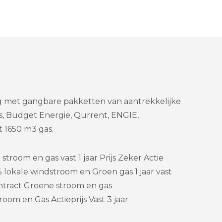
ng met gangbare pakketten van aantrekkelijke
s, Budget Energie, Qurrent, ENGIE,
 1650 m3 gas.
troom en gas vast 1 jaar Prijs Zeker Actie
lokale windstroom en Groen gas 1 jaar vast
tract Groene stroom en gas
oom en Gas Actieprijs Vast 3 jaar