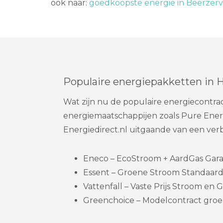
ook naar:
goedkoopste energie in Beerzerve
Populaire energiepakketten in 
Wat zijn nu de populaire energiecontra
energiemaatschappijen zoals Pure Ener
Energiedirect.nl uitgaande van een ve
Eneco – EcoStroom + AardGas Garanti
Essent – Groene Stroom Standaard
Vattenfall – Vaste Prijs Stroom en Ga
Greenchoice – Modelcontract groe