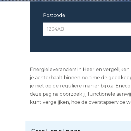
Postcode
Energieleveranciers in Heerlen vergelijken 
je achterhaalt binnen no-time de goedkoops
je niet op de reguliere manier bij o.a. En
deze pagina doorzoek jij functionele aanwi
kunt vergelijken, hoe de overstapservice w