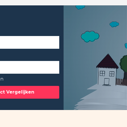
en
ct Vergelijken