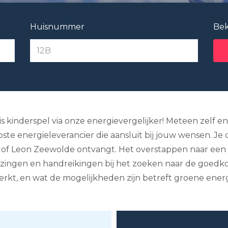
Huisnummer
Bek
is kinderspel via onze energievergelijker! Meteen zelf en
te energieleverancier die aansluit bij jouw wensen. Je c
eco of Leon Zeewolde ontvangt. Het overstappen naar een
jzingen en handreikingen bij het zoeken naar de goedko
erkt, en wat de mogelijkheden zijn betreft groene energ