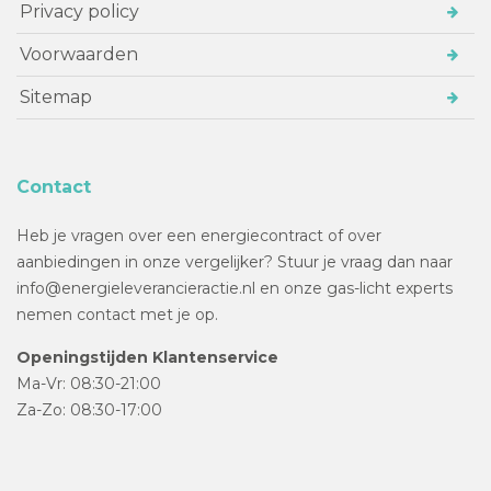
Privacy policy
Voorwaarden
Sitemap
Contact
Heb je vragen over een energiecontract of over
aanbiedingen in onze vergelijker? Stuur je vraag dan naar
info@energieleverancieractie.nl en onze gas-licht experts
nemen contact met je op.
Openingstijden Klantenservice
Ma-Vr: 08:30-21:00
Za-Zo: 08:30-17:00