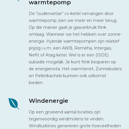
warmtepomp
De “ouderwetse” cv-ketel vervangen door
warmtepomp zien we meer en meer terug.
Op die manier gaat je gasverbruik flink
omlaag. Wanneer we het hebben over zonne-
energie. Hybride warmtepompen zijn relatief
prijzig i.v.m. een AWB, Remeha, Intergas,
Nefit of Atag ketel. Wel is er een (ISDE)
subsidie mogelijk. Je kunt flink besparen op
de energienota. Het warmtenet, Zonneboilers
en Pelletkachels kunnen ook uitkomst
bieden.
Windenergie
Op een groeiend aantal locaties zijn
tegenwoordig windmolens te vinden.
Windturbines genereren grote hoeveelheden