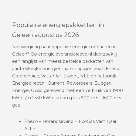
Populaire energiepakketten in
Geleen augustus 2026
Nieuwsgierig naar populaire energiecontracten in
Geleen? Op energieleverancieractie.nl doorzoek jij
een ranglijst van meest bestelde pakketten van
aantrekkelijke energiemaatschappijen zoals Eneco,
Greenchoice, Vattenfall, Essent, NLE en natuurlijk
Energiedirect.nl, Qurrent, Powerpeers, Budget
Energie, Oxxio gerekend met een verbruik van 1900
kWh t/m 2550 kWh stroom plus 900 m3 – 1600 m3
gas.
Eneco – Hollandsewind + EcoGas Vast 1 jaar
Actie
Essent – Groene Stroom Standaard en Gas