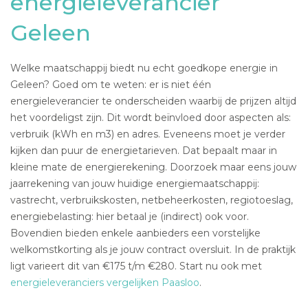
energieleverancier
Geleen
Welke maatschappij biedt nu echt goedkope energie in
Geleen? Goed om te weten: er is niet één
energieleverancier te onderscheiden waarbij de prijzen altijd
het voordeligst zijn. Dit wordt beïnvloed door aspecten als:
verbruik (kWh en m3) en adres. Eveneens moet je verder
kijken dan puur de energietarieven. Dat bepaalt maar in
kleine mate de energierekening. Doorzoek maar eens jouw
jaarrekening van jouw huidige energiemaatschappij:
vastrecht, verbruikskosten, netbeheerkosten, regiotoeslag,
energiebelasting: hier betaal je (indirect) ook voor.
Bovendien bieden enkele aanbieders een vorstelijke
welkomstkorting als je jouw contract oversluit. In de praktijk
ligt varieert dit van €175 t/m €280. Start nu ook met
energieleveranciers vergelijken Paasloo
.