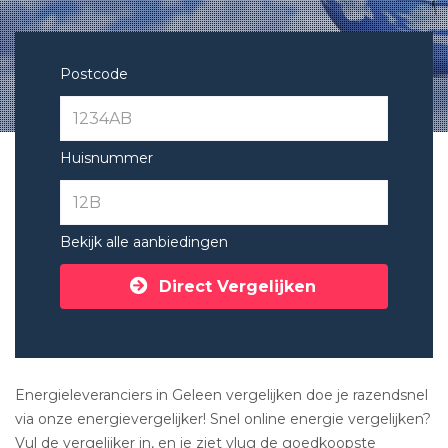
Postcode
Huisnummer
Bekijk alle aanbiedingen
Direct Vergelijken
Energieleveranciers in Geleen vergelijken doe je razendsnel
via onze energievergelijker! Snel online energie vergelijken?
Vul de vergelijker in, en je ziet vlug de goedkoopste