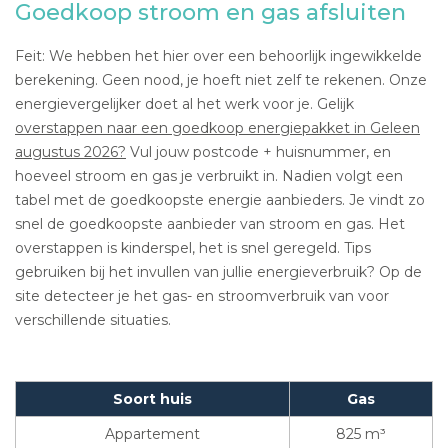
Goedkoop stroom en gas afsluiten
Feit: We hebben het hier over een behoorlijk ingewikkelde
berekening. Geen nood, je hoeft niet zelf te rekenen. Onze
energievergelijker doet al het werk voor je. Gelijk
overstappen naar een goedkoop energiepakket in Geleen
augustus 2026?
Vul jouw postcode + huisnummer, en
hoeveel stroom en gas je verbruikt in. Nadien volgt een
tabel met de goedkoopste energie aanbieders. Je vindt zo
snel de goedkoopste aanbieder van stroom en gas. Het
overstappen is kinderspel, het is snel geregeld. Tips
gebruiken bij het invullen van jullie energieverbruik? Op de
site detecteer je het gas- en stroomverbruik van voor
verschillende situaties.
Soort huis
Gas
Appartement
825 m³