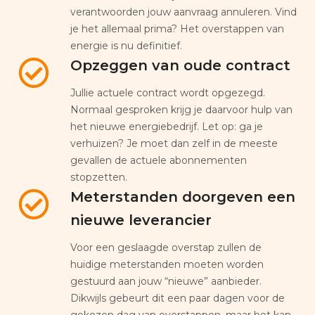
verantwoorden jouw aanvraag annuleren. Vind
je het allemaal prima? Het overstappen van
energie is nu definitief.
Opzeggen van oude contract
Jullie actuele contract wordt opgezegd.
Normaal gesproken krijg je daarvoor hulp van
het nieuwe energiebedrijf. Let op: ga je
verhuizen? Je moet dan zelf in de meeste
gevallen de actuele abonnementen
stopzetten.
Meterstanden doorgeven een
nieuwe leverancier
Voor een geslaagde overstap zullen de
huidige meterstanden moeten worden
gestuurd aan jouw “nieuwe” aanbieder.
Dikwijls gebeurt dit een paar dagen voor de
gekozen dag van overstappen, maar het kan