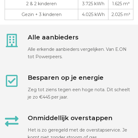
2 & 2 kinderen
3.725 kWh
1.625 m³
Gezin + 3 kinderen
4.025 kWh
2.025 m³
Alle aanbieders
Alle erkende aanbieders vergelijken. Van E.ON
tot Powerpeers.
Besparen op je energie
Zeg tot ziens tegen een hoge nota. Dit scheelt
je zo €445 per jaar.
Onmiddellijk overstappen
Het is zo geregeld met de overstapservice. Je
komt niet zonder stroom of gas.