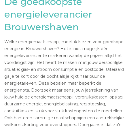
De goedkoopste
energieleverancier
Brouwershaven
Welke energiemaatschappij moet ik kiezen voor goedkope
energie in Brouwershaven? Het is niet mogelijk één
energieleverancier te markeren waarbij de prijzen altijd het
voordeligst zijn. Het heeft te maken met jouw persoonlijke
situatie: gas- en stroom consumptie en postcode. Uiteraard
ga je te kort door de bocht als je kijkt naar puur de
energietarieven. Deze bepalen maar beperkt de
energienota. Doorzoek maar eens jouw jaarrekening van
jouw huidige energiemaatschappij: verbruikskosten, opslag
duurzame energie, energiebelasting, regiotoeslag,
aansluitkosten: stuk voor stuk kostenposten die meetellen.
Ook hanteren sommige maatschappijen een aantrekkelijke
welkomstkorting voor overstappers. Doorgaans is dat zo’n