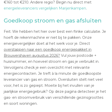
€160 tot €210. Andere regio? Begin nu direct met
energieleveranciers vergelijken Marijenkampen
.
Goedkoop stroom en gas afsluiten
Feit: We hebben het hier over best een flinke calculatie. Je
hoeft de rekenmachine er niet bij te pakken. Onze
energievergelijker doet al het werk voor je. Direct
overstappen naar een goedkoop energiepakket in
Brouwershaven augustus 2026?
Vul jouw postcode +
huisnummer, en hoeveel stroom en gas je verbruikt in.
Vervolgens check je een overzicht met relevante
energiecontracten. Je treft à la minute de goedkoopste
leverancier van gas en stroom. Oversluiten stelt niet veel
voor, het is zo gepiept. Moeite bij het invullen van je
jaarlijkse energiegebruik? Op deze pagina detecteer je het
gas- en stroomverbruik van verschillende gezinsgroottes
en soort woningen.