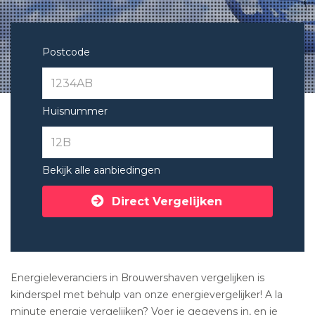
Postcode
Huisnummer
Bekijk alle aanbiedingen
Direct Vergelijken
Energieleveranciers in Brouwershaven vergelijken is
kinderspel met behulp van onze energievergelijker! A la
minute energie vergelijken? Voer je gegevens in, en je