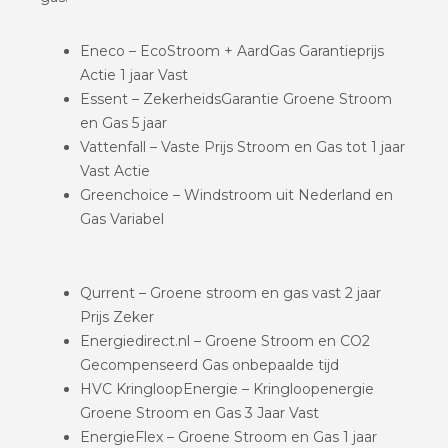
Eneco – EcoStroom + AardGas Garantieprijs
Actie 1 jaar Vast
Essent – ZekerheidsGarantie Groene Stroom
en Gas 5 jaar
Vattenfall – Vaste Prijs Stroom en Gas tot 1 jaar
Vast Actie
Greenchoice – Windstroom uit Nederland en
Gas Variabel
Qurrent – Groene stroom en gas vast 2 jaar
Prijs Zeker
Energiedirect.nl – Groene Stroom en CO2
Gecompenseerd Gas onbepaalde tijd
HVC KringloopEnergie – Kringloopenergie
Groene Stroom en Gas 3 Jaar Vast
EnergieFlex – Groene Stroom en Gas 1 jaar