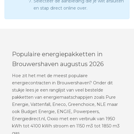
Selecteer de aanbieding die je wilt afsluiten
en stap direct online over.
Populaire energiepakketten in
Brouwershaven augustus 2026
Hoe zit het met de meest populaire
energiecontracten in Brouwershaven? Onder dit
stukje lees je een ranglijst van veel bestelde
pakketten van energiemaatschappijen zoals Pure
Energie, Vattenfall, Eneco, Greenchoice, NLE maar
ook Budget Energie, ENGIE, Powerpeers,
Energiedirect.nl, Oxxio met een verbruik van 1950
kWh tot 4100 kWh stroom en 1150 m3 tot 1850 m3
gas.