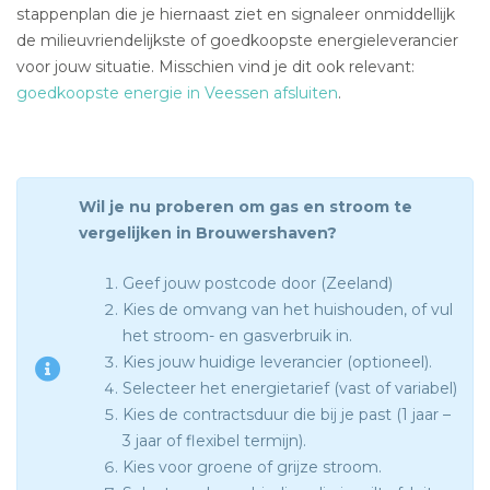
stappenplan die je hiernaast ziet en signaleer onmiddellijk
de milieuvriendelijkste of goedkoopste energieleverancier
voor jouw situatie. Misschien vind je dit ook relevant:
goedkoopste energie in Veessen afsluiten
.
Wil je nu proberen om gas en stroom te
vergelijken in Brouwershaven?
Geef jouw postcode door (Zeeland)
Kies de omvang van het huishouden, of vul
het stroom- en gasverbruik in.
Kies jouw huidige leverancier (optioneel).
Selecteer het energietarief (vast of variabel)
Kies de contractsduur die bij je past (1 jaar –
3 jaar of flexibel termijn).
Kies voor groene of grijze stroom.