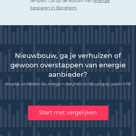
lampen. Ga op de kosten van
energie
besparen in Berghem
Nieuwbouw, ga je verhuizen of
gewoon overstappen van energie
aanbieder?
Vergelijk aanbieders van energie in Berghem en bezuinig op gas en licht!
Start met vergelijken