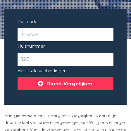
Postcode
Huisnummer
Bekijk alle aanbiedingen
Direct Vergelijken
Energieleveranciers in Berghem vergelijken is een eitje
door middel van onze energievergelijker! Wil jij ook energie
vergelijken? Voer de zoekvelden in, en je ziet à la minute de