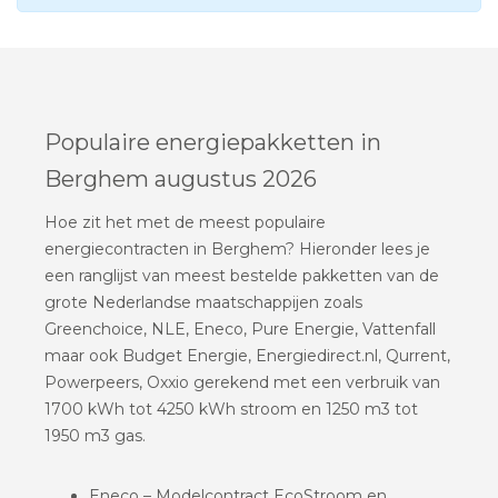
Populaire energiepakketten in
Berghem augustus 2026
Hoe zit het met de meest populaire
energiecontracten in Berghem? Hieronder lees je
een ranglijst van meest bestelde pakketten van de
grote Nederlandse maatschappijen zoals
Greenchoice, NLE, Eneco, Pure Energie, Vattenfall
maar ook Budget Energie, Energiedirect.nl, Qurrent,
Powerpeers, Oxxio gerekend met een verbruik van
1700 kWh tot 4250 kWh stroom en 1250 m3 tot
1950 m3 gas.
Eneco – Modelcontract EcoStroom en