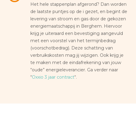
Het hele stappenplan afgerond? Dan worden
de laatste puntjes op de i gezet, en begint de
levering van stroom en gas door de gekozen
energiemaatschappij in Berghem. Hiervoor
krijg je uiteraard een bevestiging aangevuld
met een voorstel van het termijnbedrag
(voorschotbedrag). Deze schatting van
verbruikskosten mag jij wijzigen. Ook krijg je
te maken met de eindafrekening van jouw
“oude” energieleverancier. Ga verder naar
“
Oxxio 3 jaar contract
“.