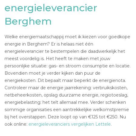
energieleverancier
Berghem
Welke energiemaatschappij moet ik kiezen voor goedkope
energie in Berghem? Er is helaas niet één
energieleverancier te bestempelen die daadwerkelijk het
meest voordelig is. Het heeft te maken met jouw
persoonlijke situatie: gas- en stroom consumptie en locatie.
Bovendien moet je verder kijken dan puur de
energiekosten. Dit bepaalt maar beperkt de energienota.
Controleer maar de energie jaarrekening: verbruikskosten,
netbeheerkosten, opslag duurzame energie, regiotoeslag,
energiebelasting: het telt allemaal mee. Verder schenken
sommige organisaties een aantrekkelijke welkomstpremie
bij het overstappen. Deze loopt op van €125 tot €250. Nu
ook online:
energieleveranciers vergelijken Lettele
.