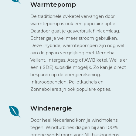
Warmtepomp
De traditionele cv-ketel vervangen door
warmtepomp is ook een populaire optie.
Daardoor gaat je gasverbruik flink omlaag.
Echter ga je wel meer stroom gebruiken.
Deze (hybride) warmtepompen zijn nog wel
aan de prijs in vergelijking met Remeha,
Vaillant, Intergas, Atag of AWB ketel. Wel is er
een (ISDE) subsidie mogelijk. Zo kan je direct
besparen op de energierekening.
Infraroodpanelen, Pelletkachels en
Zonneboilers zijn ook populaire opties.
Windenergie
Door heel Nederland kom je windmolens
tegen. Windturbines dragen bij aan 100%
groene windstroom voor NL huishoudens.