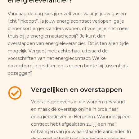
energieleverancier?
Vandaag de dag kies jij er zelf voor waar je jouw gas en
licht “inkoopt”. Is jouw energiecontract verlopen, ga je
binnenkort ergens anders wonen, of voel je je niet meer
thuis bij je energiemaatschappij? Je kunt dan
overstappen van energieleverancier. Dit is ten allen tijde
mogelijk. Vergeet niet: achterhaal uiteraard de
voorschriften van het energiecontract. Welke
opzegtermijn geldt er, en is er een boete bij tussentijds
opzeggen?
Vergelijken en overstappen
Voer alle gegevens in die worden gevraagd
en maak de overstap online in orde naar
energiebedrijven in Berghem. Wanneer jij een
contract hebt afgesloten zul jij een mail
ontvangen van jouw aanstaande aanbieder. In
deze mail of brief tref jij de geldige tarieven