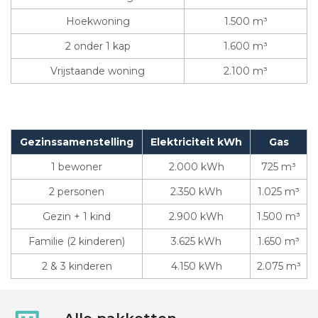
Hoekwoning
1.500 m³
2 onder 1 kap
1.600 m³
Vrijstaande woning
2.100 m³
Gezinssamenstelling
Elektriciteit kWh
Gas
1 bewoner
2.000 kWh
725 m³
2 personen
2.350 kWh
1.025 m³
Gezin + 1 kind
2.900 kWh
1.500 m³
Familie (2 kinderen)
3.625 kWh
1.650 m³
2 & 3 kinderen
4.150 kWh
2.075 m³