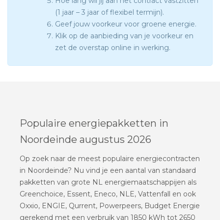
Hoe lang wil jij aan het contract vastzitten
(1 jaar – 3 jaar of flexibel termijn).
Geef jouw voorkeur voor groene energie.
Klik op de aanbieding van je voorkeur en
zet de overstap online in werking.
Populaire energiepakketten in
Noordeinde augustus 2026
Op zoek naar de meest populaire energiecontracten
in Noordeinde? Nu vind je een aantal van standaard
pakketten van grote NL energiemaatschappijen als
Greenchoice, Essent, Eneco, NLE, Vattenfall en ook
Oxxio, ENGIE, Qurrent, Powerpeers, Budget Energie
gerekend met een verbruik van 1850 kWh tot 2650