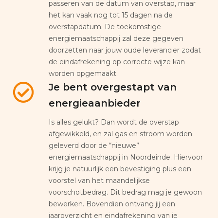
passeren van de datum van overstap, maar
het kan vaak nog tot 15 dagen na de
overstapdatum. De toekomstige
energiemaatschappij zal deze gegeven
doorzetten naar jouw oude leverancier zodat
de eindafrekening op correcte wijze kan
worden opgemaakt.
Je bent overgestapt van
energieaanbieder
Is alles gelukt? Dan wordt de overstap
afgewikkeld, en zal gas en stroom worden
geleverd door de “nieuwe”
energiemaatschappij in Noordeinde. Hiervoor
krijg je natuurlijk een bevestiging plus een
voorstel van het maandelijkse
voorschotbedrag. Dit bedrag mag je gewoon
bewerken. Bovendien ontvang jij een
jaaroverzicht en eindafrekening van je