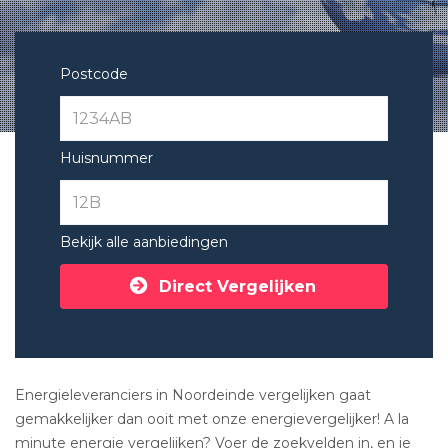
Postcode
Huisnummer
Bekijk alle aanbiedingen
Direct Vergelijken
Energieleveranciers in Noordeinde vergelijken gaat
gemakkelijker dan ooit met onze energievergelijker! A la
minute energie vergelijken? Voer de zoekvelden in, en je