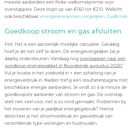
meeste aanbieders een flinke welkomstpremie voor
overstappers. Deze loopt op van €160 tot €210. Wellicht
ook beschikbaar:
energieleveranciers vergelijken Zuidbroek
.
Goedkoop stroom en gas afsluiten
Feit: Het is een aanzienlijk moeilijke calculatie. Gelukkig
hoef je dit niet zelf te doen. De energievergelijker zal je
daarbij ondersteunen. Vandaag nog
overstappen naar een
goedkoop energiepakket in Noordeinde augustus 2026?
Vul je locatie in het zoekveld in + een schatting van je
energieverbruik in. Nadien tref jij een resultatenpagina met
beschikbare energie aanbieders. Je vindt zo à la minute de
goedkoopste aanbieder van stroom en gas. De overstap
stelt niet veel voor, het is zo rond gemaakt. Problemen bij
het invoeren van je jaarlijkse energiegebruik? Hierna
detecteer je het stroomverbruik en gasverbruik van
verschillende type woningen en huishouden.