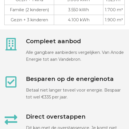
Familie (2 kinderen)
3.550 kWh
1.700 m³
Gezin + 3 kinderen
4.100 kWh
1.900 m³
Compleet aanbod
Alle gangbare aanbieders vergelijken. Van Anode
Energie tot aan Vandebron.
Besparen op de energienota
Betaal niet langer teveel voor energie. Bespaar
tot wel €335 per jaar.
Direct overstappen
Dit kan met de overstapservice. Je komt niet