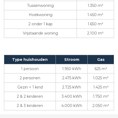
Tussenwoning
1.350 m³
Hoekwoning
1.450 m³
2 onder 1 kap
1.650 m³
Vrijstaande woning
2.100 m³
Type huishouden
Stroom
Gas
1 persoon
1.950 kWh
625 m³
2 personen
2.475 kWh
1.025 m³
Gezin + 1 kind
2.725 kWh
1.425 m³
2 & 2 kinderen
3.400 kWh
1.750 m³
2 & 3 kinderen
4.000 kWh
2.050 m³