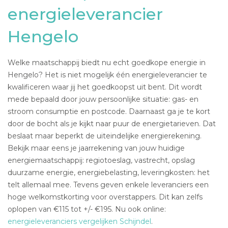
energieleverancier
Hengelo
Welke maatschappij biedt nu echt goedkope energie in
Hengelo? Het is niet mogelijk één energieleverancier te
kwalificeren waar jij het goedkoopst uit bent. Dit wordt
mede bepaald door jouw persoonlijke situatie: gas- en
stroom consumptie en postcode. Daarnaast ga je te kort
door de bocht als je kijkt naar puur de energietarieven. Dat
beslaat maar beperkt de uiteindelijke energierekening.
Bekijk maar eens je jaarrekening van jouw huidige
energiemaatschappij: regiotoeslag, vastrecht, opslag
duurzame energie, energiebelasting, leveringkosten: het
telt allemaal mee. Tevens geven enkele leveranciers een
hoge welkomstkorting voor overstappers. Dit kan zelfs
oplopen van €115 tot +/- €195. Nu ook online:
energieleveranciers vergelijken Schijndel
.