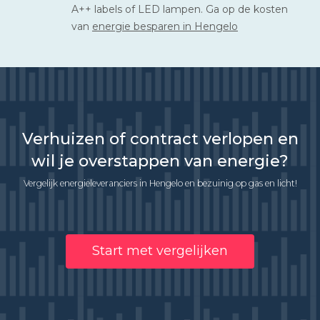
A++ labels of LED lampen. Ga op de kosten
van
energie besparen in Hengelo
Verhuizen of contract verlopen en
wil je overstappen van energie?
Vergelijk energieleveranciers in Hengelo en bezuinig op gas en licht!
Start met vergelijken