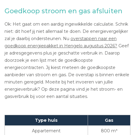
Goedkoop stroom en gas afsluiten
Ok: Het gaat om een aardig ingewikkelde calculatie. Schrik
niet: dit hoef jij niet allemaal te doen. De energievergelijker
zal je daarbij ondersteunen. Nu
overstappen naar een
goedkoop energiepakket in Hengelo augustus 2026?
Geef
je adresgegevens plus je geschatte verbruik in. Daarop
doorzoek je een lijst met de goedkoopste
energiecontracten. Jij kiest meteen de goedkoopste
aanbieder van stroom en gas. De overstap is binnen enkele
minuten geregeld. Moeite bij het invoeren van jullie
energieverbruik? Op deze pagina vind je het stroom- en
gasverbruik bij voor een aantal situaties.
Type huis
Gas
Appartement
800 m³