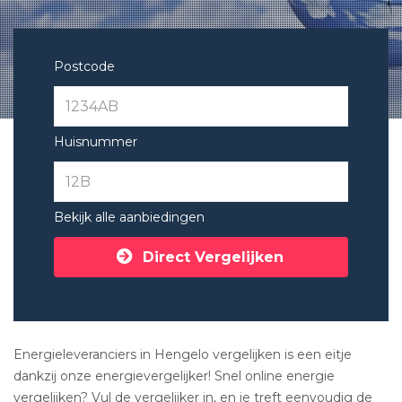
Postcode
Huisnummer
Bekijk alle aanbiedingen
Direct Vergelijken
Energieleveranciers in Hengelo vergelijken is een eitje
dankzij onze energievergelijker! Snel online energie
vergelijken? Vul de vergelijker in, en je treft eenvoudig de