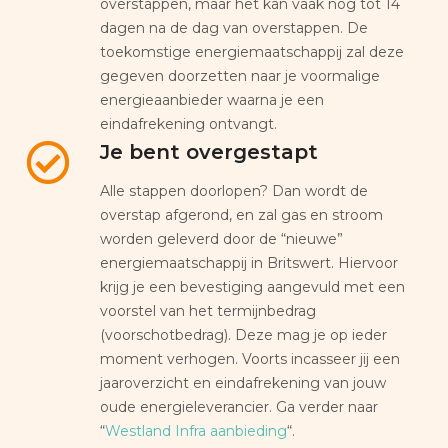
overstappen, maar het kan vaak nog tot 14
dagen na de dag van overstappen. De
toekomstige energiemaatschappij zal deze
gegeven doorzetten naar je voormalige
energieaanbieder waarna je een
eindafrekening ontvangt.
Je bent overgestapt
Alle stappen doorlopen? Dan wordt de
overstap afgerond, en zal gas en stroom
worden geleverd door de “nieuwe”
energiemaatschappij in Britswert. Hiervoor
krijg je een bevestiging aangevuld met een
voorstel van het termijnbedrag
(voorschotbedrag). Deze mag je op ieder
moment verhogen. Voorts incasseer jij een
jaaroverzicht en eindafrekening van jouw
oude energieleverancier. Ga verder naar
“
Westland Infra aanbieding
“.