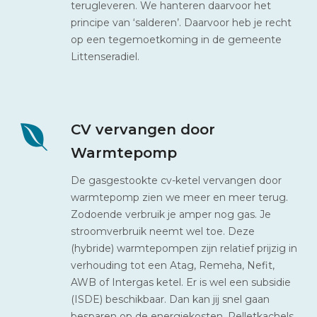
terugleveren. We hanteren daarvoor het
principe van ‘salderen’. Daarvoor heb je recht
op een tegemoetkoming in de gemeente
Littenseradiel.
CV vervangen door
Warmtepomp
De gasgestookte cv-ketel vervangen door
warmtepomp zien we meer en meer terug.
Zodoende verbruik je amper nog gas. Je
stroomverbruik neemt wel toe. Deze
(hybride) warmtepompen zijn relatief prijzig in
verhouding tot een Atag, Remeha, Nefit,
AWB of Intergas ketel. Er is wel een subsidie
(ISDE) beschikbaar. Dan kan jij snel gaan
besparen op de energiekosten. Pelletkachels,