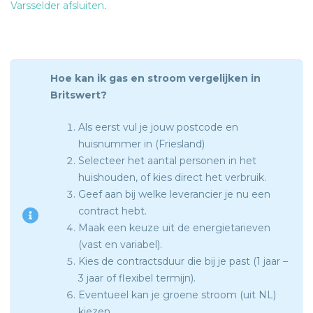
Varsselder afsluiten
.
Hoe kan ik gas en stroom vergelijken in
Britswert?
Als eerst vul je jouw postcode en
huisnummer in (Friesland)
Selecteer het aantal personen in het
huishouden, of kies direct het verbruik.
Geef aan bij welke leverancier je nu een
contract hebt.
Maak een keuze uit de energietarieven
(vast en variabel).
Kies de contractsduur die bij je past (1 jaar –
3 jaar of flexibel termijn).
Eventueel kan je groene stroom (uit NL)
kiezen.