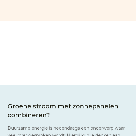
Groene stroom met zonnepanelen
combineren?
Duurzame energie is hedendaags een onderwerp waar
veel over gesproken wordt. Hierbij kun je denken aan