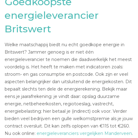
Goedkoopste
energieleverancier
Britswert
Welke maatschappij biedt nu echt goedkope energie in
Britswert? Jammer genoeg is er niet één
energieleverancier te noemen die daadwerkelijk het meest
voordelig is. Het heeft te maken met indicatoren zoals:
stroom- en gas consumptie en postcode. Ook zijn er veel
aspecten belangrijker dan uitsluitend de energiekosten. Dit
bepaalt slechts ten dele de energierekening. Bekijk maar
eens je jaarafrekening: je vindt daar: opslag duurzame
energie, netbeheerkosten, regiotoeslag, vastrecht,
energiebelasting: hier betaal je (indirect) ook voor. Verder
bieden veel bedrijven een gulle welkomstpremie als je jouw
contract oversluit. Dit kan zelfs oplopen van €115 tot €260.
Nu ook online:
energieleveranciers vergelijken Manderveen
.