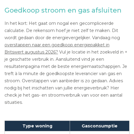
Goedkoop stroom en gas afsluiten
In het kort: Het gaat om nogal een gecompliceerde
calculatie. De rekensom hoef je niet zelf te maken. Dit
wordt gedaan door de energievergelijker. Vandaag nog
overstappen naar een goedkoop energiepakket in
Britswert augustus 2026?
Vul je locatie in het zoekveld in +
je geschatte verbruik in. Aansluitend vind je een
resultatenpagina met de beste energiemaatschappijen. Je
treft à la minute de goedkoopste leverancier van gas en
stroom. Overstappen van aanbieder is zo gedaan. Advies
nodig bij het inschatten van jullie energieverbruik? Hier
check je het gas- en stroomverbruik van voor een aantal
situaties.
Type woning
Gasconsumptie