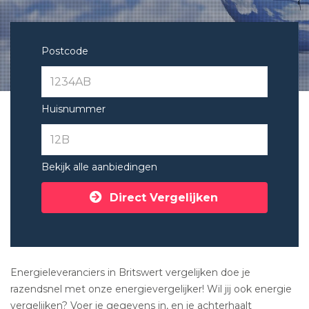
Postcode
Huisnummer
Bekijk alle aanbiedingen
Direct Vergelijken
Energieleveranciers in Britswert vergelijken doe je
razendsnel met onze energievergelijker! Wil jij ook energie
vergelijken? Voer je gegevens in, en je achterhaalt